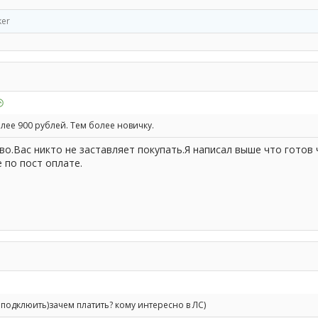
er
лее 900 рублей. Тем более новичку.
во.Вас никто не заставляет покупать.Я написал выше что готов 
 по пост оплате.
 подклюить)зачем платить? кому интересно в ЛС)