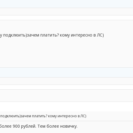
ву подклюить)зачем платить? кому интересно в ЛС)
 подклюить)зачем платить? кому интересно в ЛС)
более 900 рублей. Тем более новичку.