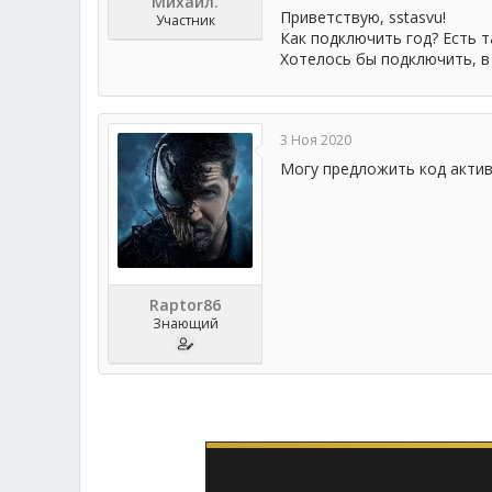
Михаил.
Приветствую, sstasvu!
Участник
Как подключить год? Есть 
Хотелось бы подключить, в
3 Ноя 2020
Могу предложить код актив
Raptor86
Знающий