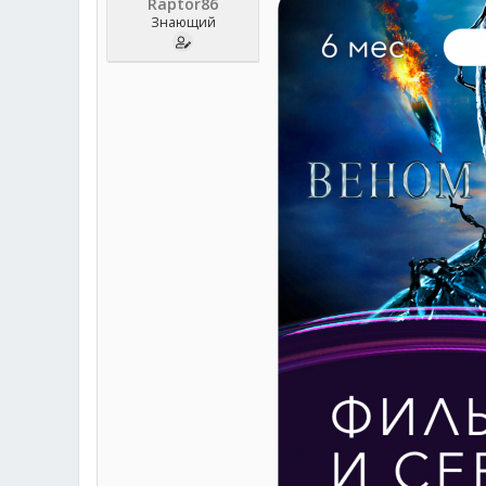
Raptor86
Знающий