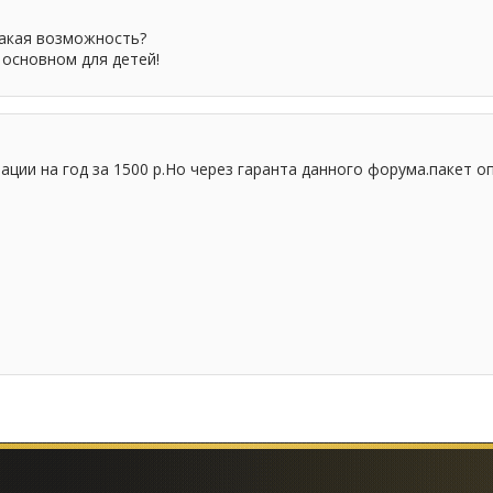
такая возможность?
 основном для детей!
ации на год за 1500 р.Но через гаранта данного форума.пакет 