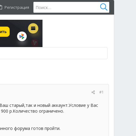
Регистрация
#1
Ваш старый,так и новый аккаунт.Условие у Вас
900 р.Количество ограничено.
анного форума готов пройти.