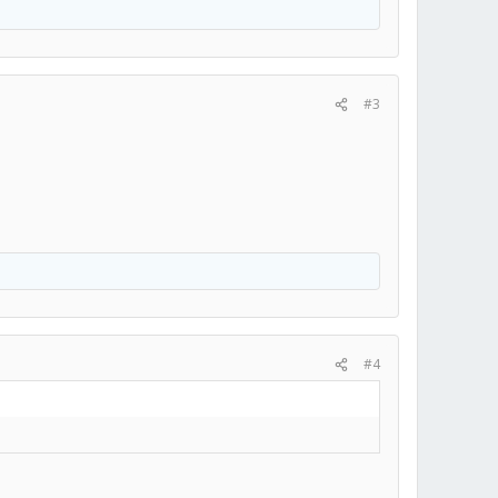
#3
#4