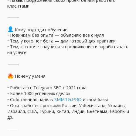
• Навык продвижения своих проектов или работы с
клиентами
⸻
Кому подходит обучение
• Новичкам без опыта — объясняю всё с нуля
• Тем, у кого нет бота — дам готовый для практики
• Тем, кто хочет научиться продвижению и зарабатывать
на услуге
⸻
Почему у меня
• Работаю с Telegram SEO с 2021 года
• Более 1000 успешных сделок
SMMTG.PRO
• Собственная панель
и свои базы
• Опыт работы с рынками России, Узбекистана, Украины,
Израиля, США, Турции, Китая, Индии, Вьетнама, Европы и
др.
⸻