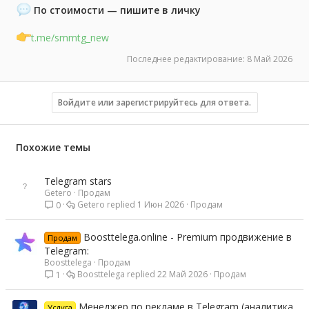
По стоимости — пишите в личку
t.me/smmtg_new
Последнее редактирование:
8 Май 2026
Войдите или зарегистрируйтесь для ответа.
Похожие темы
Telegram stars
Getero
Продам
Getero
1 Июн 2026
Продам
0
Boosttelega.online - Premium продвижение в
Продам
Telegram:
Boosttelega
Продам
Boosttelega
22 Май 2026
Продам
1
Менеджер по рекламе в Telegram (аналитика
Услуга