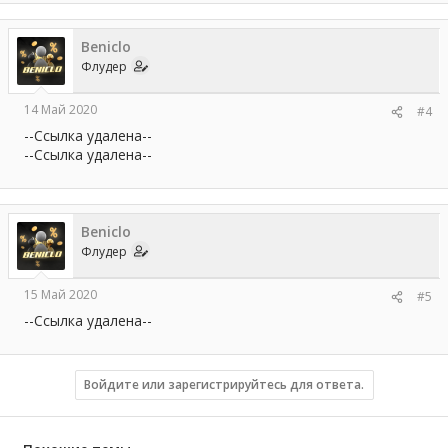
Beniclo
Флудер
14 Май 2020
#4
--Ссылка удалена--
--Ссылка удалена--
Beniclo
Флудер
15 Май 2020
#5
--Ссылка удалена--
Войдите или зарегистрируйтесь для ответа.