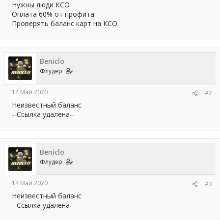
а
Нужны люди КСО
Оплата 60% от профита
Проверять баланс карт на КСО.
Beniclo
Флудер
14 Май 2020
#2
Неизвестный баланс
--Ссылка удалена--
Beniclo
Флудер
14 Май 2020
#3
Неизвестный баланс
--Ссылка удалена--