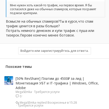
Мне нужен хоть какой-то трафик, на первое время. Я бы
согласился даже на обычных спамеров, которые посрамят
под мои критерии.
Всмысле на обычных спамеров?Ты в курсе,что спам
трафик ценится в разы больше?
Потрать немного денюжек и купи трафик с пуша или
тизерок.Перове конечно менее ботовое.
Войдите или зарегистрируйтесь для ответа.
Похожие темы
[50% RevShare] Платим до 4500₽ за лид |
Монетизация УБТ и IT-трафика | Windows, Office,
Adobe
MegaSEmka
Требуются услуги
0
MegaSEmka
Воскресенье в 15:28
Требуются услуги