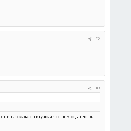
#2
#3
 но так сложилась ситуация что помощь теперь