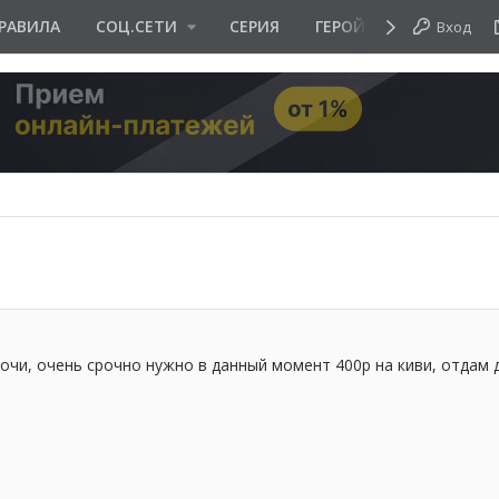
РАВИЛА
СОЦ.СЕТИ
СЕРИЯ
ГЕРОЙ ДНЯ
Вход
чи, очень срочно нужно в данный момент 400р на киви, отдам д