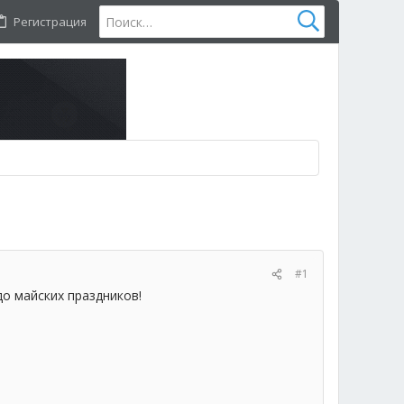
Регистрация
#1
о майских праздников!