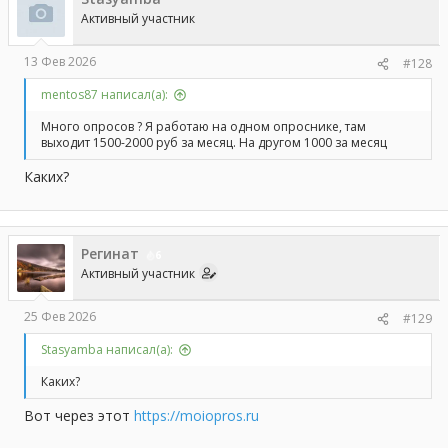
Активный участник
13 Фев 2026
#128
mentos87 написал(а):
Много опросов ? Я работаю на одном опроснике, там
выходит 1500-2000 руб за месяц. На другом 1000 за месяц
Каких?
Регинат
6
Активный участник
25 Фев 2026
#129
Stasyamba написал(а):
Каких?
Вот через этот
https://moiopros.ru