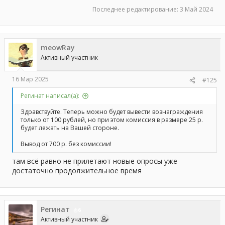
Последнее редактирование:
3 Май 2024
meowRay
Активный участник
16 Мар 2025
#125
Регинат написал(а):
Здравствуйте. Теперь можно будет вывести вознаграждения
только от 100 рублей, но при этом комиссия в размере 25 р.
будет лежать на Вашей стороне.
Вывод от 700 р. без комиссии!
там всë равно не прилетают новые опросы уже
достаточно продолжительное время
Регинат
6
Активный участник