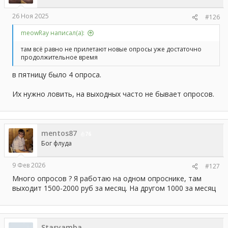
26 Ноя 2025
#126
meowRay написал(а):
там всë равно не прилетают новые опросы уже достаточно
продолжительное время
в пятницу было 4 опроса.
Их нужно ловить, на выходных часто не бывает опросов.
mentos87
76
Бог флуда
9 Фев 2026
#127
Много опросов ? Я работаю на одном опроснике, там
выходит 1500-2000 руб за месяц. На другом 1000 за месяц
Stasyamba