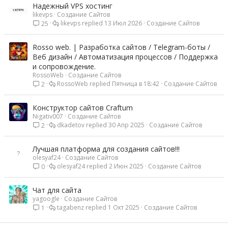
Надежный VPS хостинг
likevps
Создание Сайтов
likevps
13 Июл 2026
Создание Сайтов
25
Rosso web. | Разработка сайтов / Telegram-боты /
Веб дизайн / Автоматизация процессов / Поддержка
и сопровождение.
RossoWeb
Создание Сайтов
RossoWeb
Пятница в 18:42
Создание Сайтов
2
Конструктор сайтов Craftum
Nigativ007
Создание Сайтов
dkadetov
30 Апр 2025
Создание Сайтов
2
Лучшая платформа для создания сайтов!!!
olesyaf24
Создание Сайтов
olesyaf24
2 Июн 2025
Создание Сайтов
0
Чат для сайта
yagoogle
Создание Сайтов
tagabenz
1 Окт 2025
Создание Сайтов
1