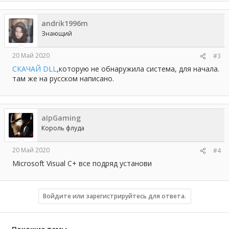
andrik1996m
Знающий
20 Май 2020
#3
СКАЧАЙ DLL
,которую не обнаружила система, для начала.
там же на русском написано.
aIpGaming
Король флуда
20 Май 2020
#4
Microsoft Visual C+ все подряд установи
Войдите или зарегистрируйтесь для ответа.