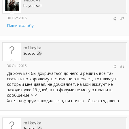
be yourself
30 Окт 2015
#7
Пиши жалобу
m1keyka
Sososo
30 Окт 2015
#8
Да хочу как бы докричаться до него и решить все так
сказать по хорошему. в стиме не отвечает, тот аккаунт
который мне давал, не добовляет, на мой аккаунт не
заходит уже 19 дней, а на форуме не могу отправить
сообщение >_<
Хотя на форум заходил сегодня ночью --Ссылка удалена--
m1keyka
Sososo