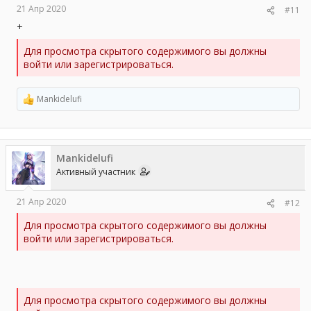
21 Апр 2020
#11
+
Для просмотра скрытого содержимого вы должны
войти или зарегистрироваться.
Mankidelufi
Р
е
а
к
ц
Mankidelufi
и
и
Активный участник
:
21 Апр 2020
#12
Для просмотра скрытого содержимого вы должны
войти или зарегистрироваться.
Для просмотра скрытого содержимого вы должны