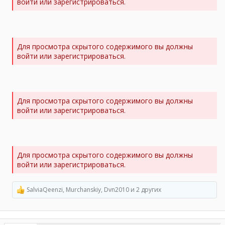
войти или зарегистрироваться.
Для просмотра скрытого содержимого вы должны
войти или зарегистрироваться.
Для просмотра скрытого содержимого вы должны
войти или зарегистрироваться.
Для просмотра скрытого содержимого вы должны
войти или зарегистрироваться.
SalviaQeenzi
,
Murchanskiy
,
Dvn2010
и 2 других
Р
е
а
к