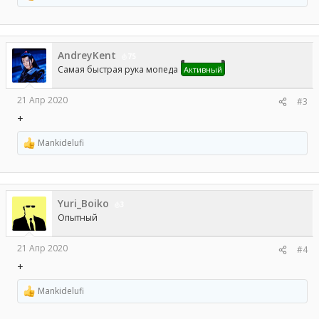
е
а
к
ц
AndreyKent
и
75
и
Самая быстрая рука мопеда
Активный
:
21 Апр 2020
#3
+
Mankidelufi
Р
е
а
к
ц
Yuri_Boiko
и
3
и
Опытный
:
21 Апр 2020
#4
+
Mankidelufi
Р
е
а