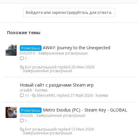
Войдите или зарегистрируйтесь для ответа.
Похожие темы
AWAY: Journey to the Unexpected
Розыгрыш
Dvn2010
Завершенные розыгрыши
1
Бот розыгрышей
26 Июн 2026
Завершенные розыгрыши
Новый сайт с раздачами Steam игр
uraabk
Халява
SilenceMhL
27 Май 2026
Халява
11
Metro Exodus (PC) - Steam Key - GLOBAL
Розыгрыш
shoxob
Завершенные розыгрыши
1
Бот розыгрышей
12 Июл 2026
Завершенные розыгрыши