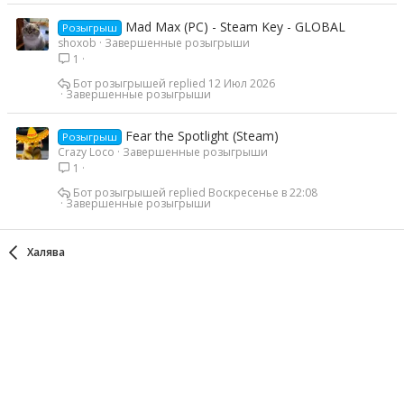
Mad Max (PC) - Steam Key - GLOBAL
Розыгрыш
shoxob
Завершенные розыгрыши
1
Бот розыгрышей
12 Июл 2026
Завершенные розыгрыши
Fear the Spotlight (Steam)
Розыгрыш
Crazy Loco
Завершенные розыгрыши
1
Бот розыгрышей
Воскресенье в 22:08
Завершенные розыгрыши
Халява