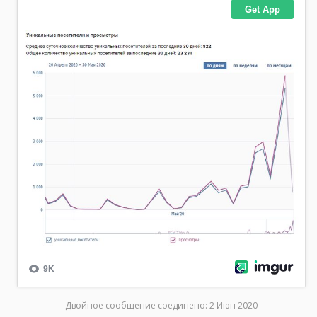
---------Двойное сообщение соединено:
2 Июн 2020
---------