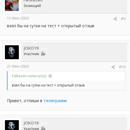
Знающий
11 Июн 2020
#9
взял бы на сутки на тест + открытый отзыв
JOKO19
74
Участник
21 Июн 2020
#10
Fatkazan написал(а):
взял бы на сутки на тест + открытый отзыв
Привет, отпиши в
телеграмм
JOKO19
74
Участник