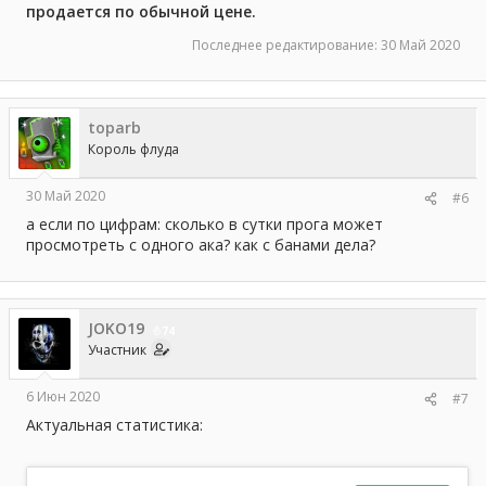
продается по обычной цене.
Последнее редактирование:
30 Май 2020
toparb
Король флуда
30 Май 2020
#6
а если по цифрам: сколько в сутки прога может
просмотреть с одного ака? как с банами дела?
JOKO19
74
Участник
6 Июн 2020
#7
Актуальная статистика: