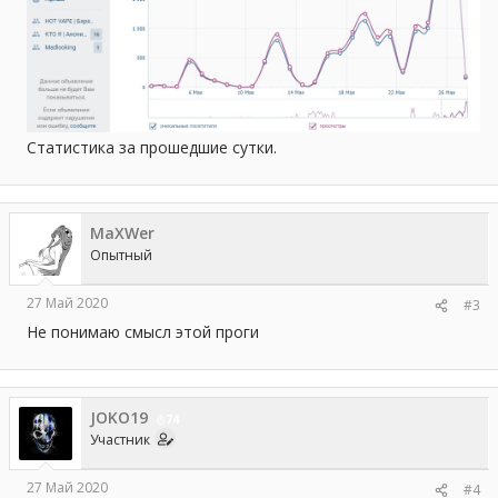
Статистика за прошедшие сутки.
MaXWer
Опытный
27 Май 2020
#3
Не понимаю смысл этой проги
JOKO19
74
Участник
27 Май 2020
#4