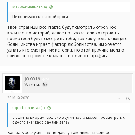
MaXWer написал(а):
Не понимаю смысл этой проги
Твои страницы вконтакте будут смотреть огромное
количество историй, далее пользователи которых ты
посмотрел будут смотреть тебя, так как у подавляющего
большинства играет фактор любопытства, им хочется
узнать кто смотрит их истории. По этой причине можно
привлечь огромное количество живого трафика.
JOKO19
74
Участник
29 Май 2020
#6
toparb написал(а):
а если по цифрам: сколько в сутки прога может просмотреть с
одного ака? как с банами дела?
Бан за масслукинг вк не дают, там лимиты сейчас