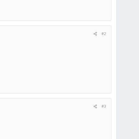
#2
#3