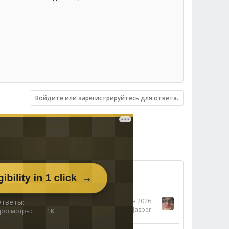
Войдите или зарегистрируйтесь для ответа.
30 Янв 2026
тветы
4
MrJasper
росмотры
1K