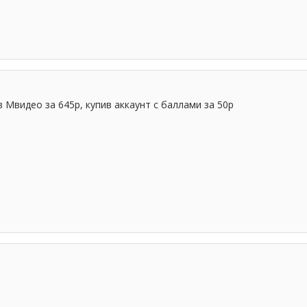
в Мвидео за 645р, купив аккаунт с баллами за 50р