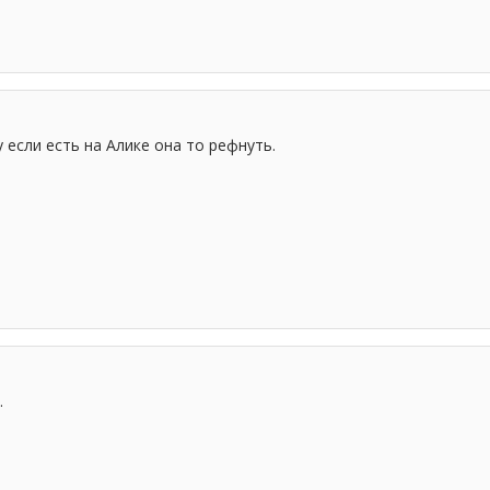
 если есть на Алике она то рефнуть.
.