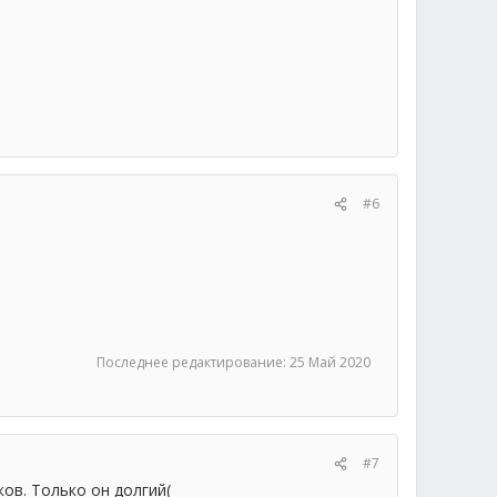
#6
Последнее редактирование:
25 Май 2020
#7
ов. Только он долгий(