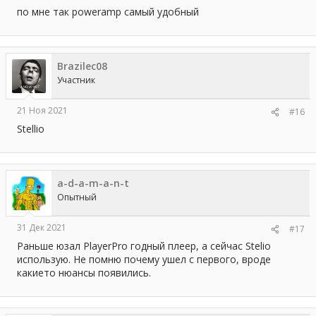
по мне так poweramp самый удобный
Brazilec08
Участник
21 Ноя 2021
#16
Stellio
a-d-a-m-a-n-t
Опытный
31 Дек 2021
#17
Раньше юзал PlayerPro годный плеер, а сейчас Stelio
использую. Не помню почему ушел с первого, вроде
какието нюансы появились.