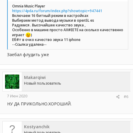
Omnia Music Player
https://4pda.ru/forum/index.php?showtopic=947441
Включаем 16 битный режим в настройках
Выбираем метод вывода музыки в openSL es
Радуемся . Высочайшее качество звука ,
Особенно в машине просто АХ#ЕЕТЕ на сколько качественно
играет
)
Еб#т в очко качество звука 11 iphone
--Ссылка удалена--
Заебал флудить уже
Makarqiwi
Новый пользователь
7 Июн 2020
#6
НУ ДА ПРИКОЛЬНО.ХОРОШИЙ.
Kostyanchik
Новый пользователь