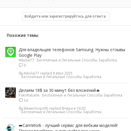
Войдите или зарегистрируйтесь для ответа.
Похожие темы
Для владельцев телефонов Samsung. Нужны отзывы
Google Play
Nikolai77
Бесплатные и Легальные Способы Заработка
0
Nikolai77
8 Июл 2025
Бесплатные и Легальные Способы Заработка
Делаем 18$ за 30 минут без вложений🔥
PakoRabane
Бесплатные и Легальные Способы Заработка
54
klewermops95
Вчера в 19:20
Бесплатные и Легальные Способы Заработка
➡️CamWork - лучший сервис для вебкам моделей!
Присоединяйтесь и испытайте все наши