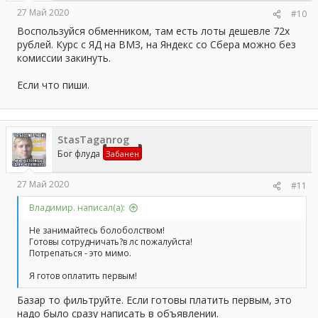
27 Май 2020
#10
Воспользуйся обменником, там есть лоты дешевле 72х
рублей. Курс с ЯД на ВМЗ, на Яндекс со Сбера можно без
комиссии закинуть.
Если что пиши.
StasTaganrog
Бог флуда
Забанен
27 Май 2020
#11
Владимир. написал(а):
Не занимайтесь болоболством!
Готовы сотрудничать?в лс пожалуйста!
Потрепаться - это мимо.
Я готов оплатить первым!
Базар то фильтруйте. Если готовы платить первым, это
надо было сразу написать в объявлении.