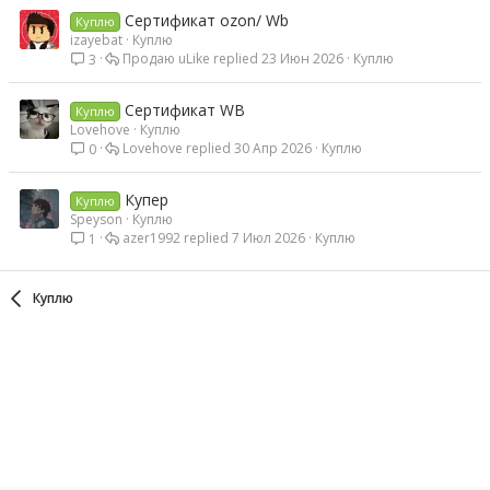
Сертификат ozon/ Wb
Куплю
izayebat
Куплю
Продаю uLike
23 Июн 2026
Куплю
3
Сертификат WB
Куплю
Lovehove
Куплю
Lovehove
30 Апр 2026
Куплю
0
Купер
Куплю
Speyson
Куплю
azer1992
7 Июл 2026
Куплю
1
Куплю