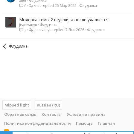
xnet
Флудилка
xnet
25 Мар 2025
Флудилка
0
Модерка темы 2 недели, а после удаляется
jeanivanyu
Флудилка
jeanivanyu
7 Янв 2026
Флудилка
3
Флудилка
Mipped light
Russian (RU)
Обратная связь
Контакты
Условия и правила
Политика конфиденциальности
Помощь
Главная
R