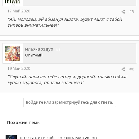
17 Май 2020
#5
"Ай, молодец, ай абманул Ашота. Будит Ашот с табой
типерь вниматильнее!"
илья-воздух
2
Опытный
19 Май 2020
#6
"Слушай, павизло тебе сегодня, дорогой, только сейчас
куплю задорога, прадам задешева"
Войдите или зарегистрируйтесь для ответа.
Похожие темы
подскажите сайт со сливами курсов