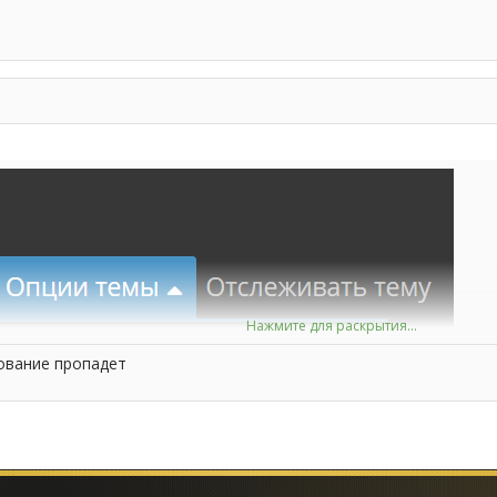
Нажмите для раскрытия...
ование пропадет