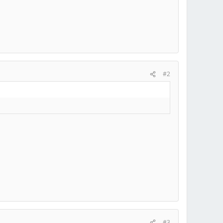
#2
#3