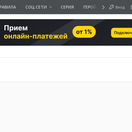
РАВИЛА
СОЦ.СЕТИ
СЕРИЯ
ГЕРОЙ ДНЯ
Вход