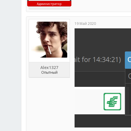
Администратор
19 Май 2020
Alex1327
Опытный