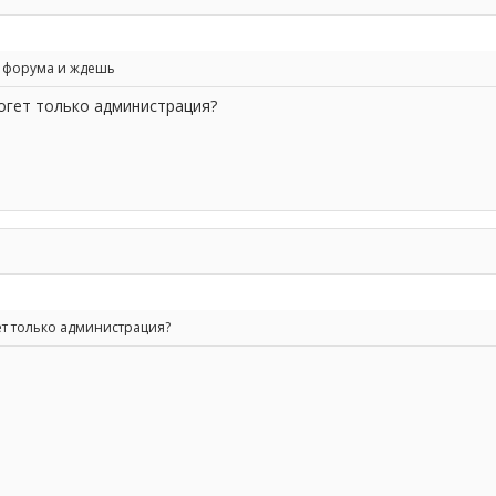
 форума и ждешь
огет только администрация?
ет только администрация?