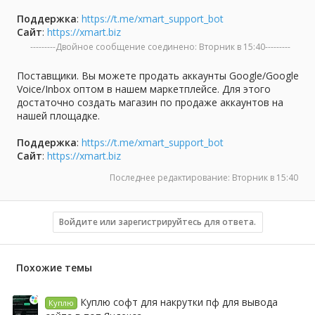
Поддержка
:
https://t.me/xmart_support_bot
Сайт
:
https://xmart.biz
---------Двойное сообщение соединено:
Вторник в 15:40
---------
Поставщики. Вы можете продать аккаунты Google/Google
Voice/Inbox оптом в нашем маркетплейсе. Для этого
достаточно создать магазин по продаже аккаунтов на
нашей площадке.
Поддержка
:
https://t.me/xmart_support_bot
Сайт
:
https://xmart.biz
Последнее редактирование:
Вторник в 15:40
Войдите или зарегистрируйтесь для ответа.
Похожие темы
Куплю софт для накрутки пф для вывода
Куплю