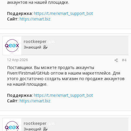
аккаунтов на нашей площадке.
Поддержка
:
https://t.me/xmart_support_bot
Сайт
:
https://xmart.biz
rootkeeper
15
Знающий
12 Апр 2026
#4
Поставщики. Вы можете продать аккаунты
Fiverr/Firstmail/GitHub оптом в нашем маркетплейсе. Для
этого достаточно создать магазин по продаже аккаунтов
на нашей площадке.
Поддержка
:
https://t.me/xmart_support_bot
Сайт
:
https://xmart.biz
rootkeeper
15
Знающий