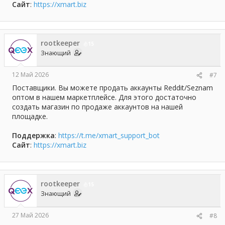
Сайт
:
https://xmart.biz
rootkeeper
15
Знающий
12 Май 2026
#7
Поставщики. Вы можете продать аккаунты Reddit/Seznam
оптом в нашем маркетплейсе. Для этого достаточно
создать магазин по продаже аккаунтов на нашей
площадке.
Поддержка
:
https://t.me/xmart_support_bot
Сайт
:
https://xmart.biz
rootkeeper
15
Знающий
27 Май 2026
#8