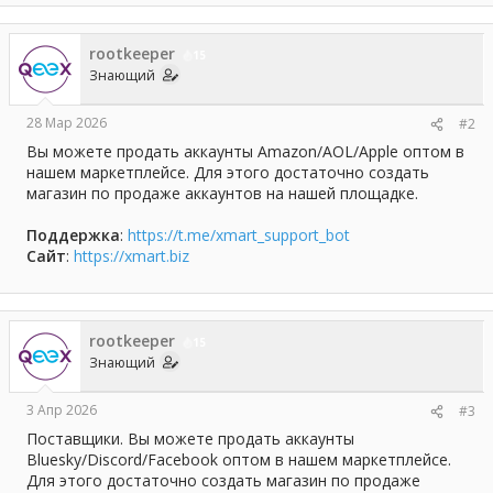
rootkeeper
15
Знающий
28 Мар 2026
#2
Вы можете продать аккаунты Amazon/AOL/Apple оптом в
нашем маркетплейсе. Для этого достаточно создать
магазин по продаже аккаунтов на нашей площадке.
Поддержка
:
https://t.me/xmart_support_bot
Сайт
:
https://xmart.biz
rootkeeper
15
Знающий
3 Апр 2026
#3
Поставщики. Вы можете продать аккаунты
Bluesky/Discord/Facebook оптом в нашем маркетплейсе.
Для этого достаточно создать магазин по продаже