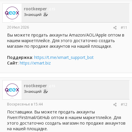
rootkeeper
15
Знающий
20 Июл 2026
#11
Вы можете продать аккаунты Amazon/AOL/Apple оптом в
нашем маркетплейсе. Для этого достаточно создать
магазин по продаже аккаунтов на нашей площадке.
Поддержка
:
https://t.me/xmart_support_bot
Сайт
:
https://xmart.biz
rootkeeper
15
Знающий
Воскресенье в 15:44
#12
Поставщики. Вы можете продать аккаунты
Fiverr/Firstmail/GitHub оптом в нашем маркетплейсе. Для
этого достаточно создать магазин по продаже аккаунтов
на нашей площадке.