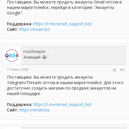
Поставщики. Вы можете продать аккаунты Gmail оптом в
нашем маркетплейсе, перейдя в категорию "Аккаунты
Google".
Поддержка
:
https://t.me/xmart_support_bot
Сайт
:
https://xmart.biz
rootkeeper
15
Знающий
17 Июн 2026
#9
Поставщики. Вы можете продать аккаунты
Telegram/Threads оптом в нашем маркетплейсе. Для этого
достаточно создать магазин по продаже аккаунтов на
нашей площадке.
Поддержка
:
https://t.me/xmart_support_bot
Сайт
:
https://xmart.biz