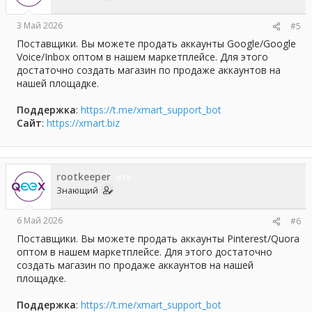
3 Май 2026
#5
Поставщики. Вы можете продать аккаунты Google/Google
Voice/Inbox оптом в нашем маркетплейсе. Для этого
достаточно создать магазин по продаже аккаунтов на
нашей площадке.
Поддержка
:
https://t.me/xmart_support_bot
Сайт
:
https://xmart.biz
rootkeeper
15
Знающий
6 Май 2026
#6
Поставщики. Вы можете продать аккаунты Pinterest/Quora
оптом в нашем маркетплейсе. Для этого достаточно
создать магазин по продаже аккаунтов на нашей
площадке.
Поддержка
:
https://t.me/xmart_support_bot