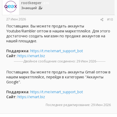
rootkeeper
15
Знающий
27 Июн 2026
#10
Поставщики. Вы можете продать аккаунты
Youtube/Rambler оптом в нашем маркетплейсе. Для этого
достаточно создать магазин по продаже аккаунтов на
нашей площадке.
Поддержка
:
https://t.me/xmart_support_bot
Сайт
:
https://xmart.biz
---------Двойное сообщение соединено:
29 Июн 2026
---------
Поставщики. Вы можете продать аккаунты Gmail оптом в
нашем маркетплейсе, перейдя в категорию "Аккаунты
Google".
Поддержка
:
https://t.me/xmart_support_bot
Сайт
:
https://xmart.biz
Последнее редактирование:
29 Июн 2026