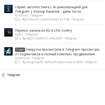
Сервис автопостинга с AI-уникализацией для
Telegram | Клонер Каналов - даём тесты
Pechorin1
Telegram
Pechorin1
Вчера в 17:48
Telegram
4
Перенос канала из RU в USA телегу
hg551
Telegram
hg551
21 Фев 2025
Telegram
0
Накрутка просмотров в Telegram: просмотры
Совет
от подписчиков и полный комплекс продвижения
Univers24x
Telegram
asiagroup03
Воскресенье в 18:56
Telegram
1
Telegram