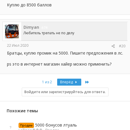
Куплю до 8500 баллов
Dimyan
74
Любитель трепать не по делу
22 Июл 2020
#20
Братцы, куплю промик на 5000. Пишите предложения в лс.
ps это в интернет магазин хайер можно применить?
Last
1 из 2
Вперёд
Войдите или зарегистрируйтесь для ответа.
Похожие темы
5000 бонусов лтуаль
Продам