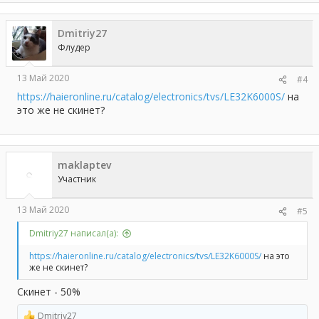
Dmitriy27
Флудер
13 Май 2020
#4
https://haieronline.ru/catalog/electronics/tvs/LE32K6000S/
на
это же не скинет?
maklaptev
Участник
13 Май 2020
#5
Dmitriy27 написал(а):
https://haieronline.ru/catalog/electronics/tvs/LE32K6000S/
на это
же не скинет?
Скинет - 50%
Dmitriy27