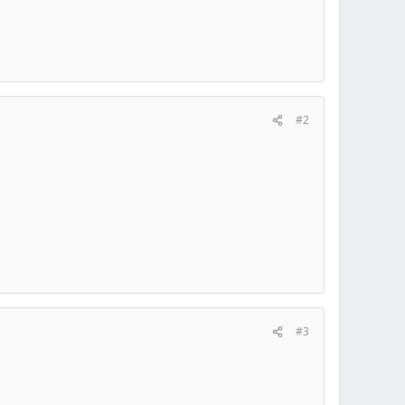
#2
#3