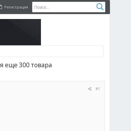
Регистрация
я еще 300 товара
#1