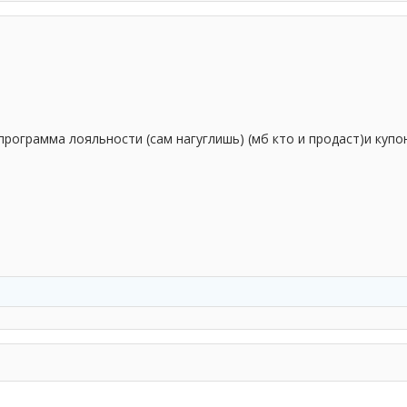
рограмма лояльности (сам нагуглишь) (мб кто и продаст)и купон