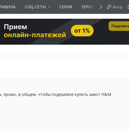
РАВИЛА
СОЦ.СЕТИ
СЕРИЯ
ГЕРОЙ ДНЯ
Вход
ы, промо, в общем, чтобы подешевле купить шмот H&M