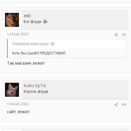
e60
Бог флуда
14 Май 2020
#3
Yndanipal написал(а):
Хоть бы ссылКУ ПРЕДОСТАВИЛ
Так магазин лежит
KukU EpTA
Король флуда
14 Май 2020
#4
сайт лежит