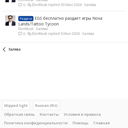
ElonMusk
30 Июл 2026
Халява
0
EGS бесплатно раздает игры Nova
Раздача
Lands/Tattoo Tycoon
ElonMusk
Халява
ElonMusk
9 Июл 2026
Халява
0
Халява
Mipped light
Russian (RU)
Обратная связь
Контакты
Условия и правила
Политика конфиденциальности
Помощь
Главная