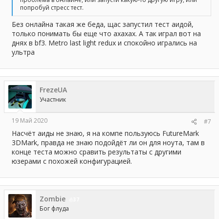
попробуй стресс тест.
Без онлайна такая же беда, щас запустил тест аидой,
только понимать бы еще что ахахах. А так играл вот на
днях в bf3. Metro last light redux и спокойно игрались на
ультра
FrezeUA
Участник
19 Май 2020
#7
Насчёт аиды не знаю, я на компе пользуюсь FutureMark
3DMark, правда не знаю подойдёт ли он для ноута, там в
конце теста можно сравить результаты с другими
юзерами с похожей конфигурацией.
Zombie
37
Бог флуда