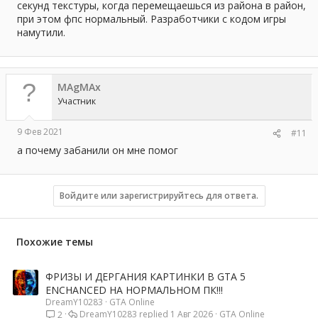
секунд текстуры, когда перемещаешься из района в район,
при этом фпс нормальный. Разработчики с кодом игры
намутили.
MAgMAx
Участник
9 Фев 2021
#11
а почему забанили он мне помог
Войдите или зарегистрируйтесь для ответа.
Похожие темы
ФРИЗЫ И ДЕРГАНИЯ КАРТИНКИ В GTA 5
ENCHANCED НА НОРМАЛЬНОМ ПК!!!
DreamY10283
GTA Online
DreamY10283
1 Авг 2026
GTA Online
2