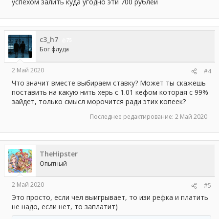
успехом залить куда угодно эти 700 рублей
с3_h7
75
Бог флуда
2 Май 2020
#4
Что значит вместе выбираем ставку? Может ты скажешь
поставить на какую нить херь c 1.01 кефом которая с 99%
зайдет, только смысл морочится ради этих копеек?
Последнее редактирование:
2 Май 2020
TheHipster
Опытный
2 Май 2020
#5
Это просто, если чел выигрывает, то изи рефка и платить
не надо, если нет, то заплатит)