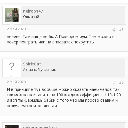
neirob147
Опытный
2 Май 2020
#8
неееее. Там ваще не бк. А Покердом рум. Там можно в
покер поиграть или на аппаратах покрутить
SpiritCat
Активный участник
2 Май 2020
#9
И в принципе тут вообще можно сказать наеб челов так
как можно поставить на 100 когда коэффициент 1.10-1.20
и всп ты фармишь бабки с того что мы просто ставим и
получаем свои же деньги
pokermoneyfree