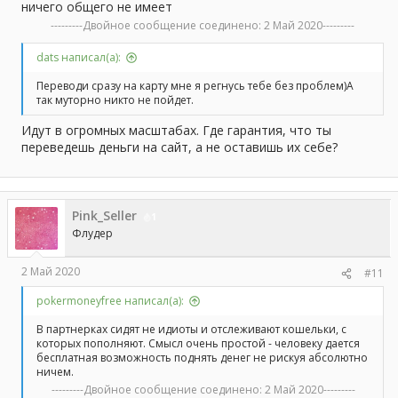
ничего общего не имеет
---------Двойное сообщение соединено:
2 Май 2020
---------
dats написал(а):
Переводи сразу на карту мне я регнусь тебе без проблем)А
так муторно никто не пойдет.
Идут в огромных масштабах. Где гарантия, что ты
переведешь деньги на сайт, а не оставишь их себе?
Pink_Seller
1
Флудер
2 Май 2020
#11
pokermoneyfree написал(а):
В партнерках сидят не идиоты и отслеживают кошельки, с
которых пополняют. Смысл очень простой - человеку дается
бесплатная возможность поднять денег не рискуя абсолютно
ничем.
---------Двойное сообщение соединено:
2 Май 2020
---------