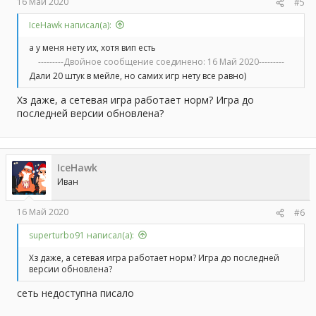
16 Май 2020
#5
IceHawk написал(а):
а у меня нету их, хотя вип есть
---------Двойное сообщение соединено:
16 Май 2020
---------
Дали 20 штук в мейле, но самих игр нету все равно)
Хз даже, а сетевая игра работает норм? Игра до
последней версии обновлена?
IceHawk
Иван
16 Май 2020
#6
superturbo91 написал(а):
Хз даже, а сетевая игра работает норм? Игра до последней
версии обновлена?
сеть недоступна писало