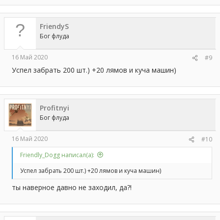
FriendyS
Бог флуда
16 Май 2020
#9
Успел забрать 200 шт.) +20 лямов и куча машин)
Profitnyi
Бог флуда
16 Май 2020
#10
Friendly_Dogg написал(а):
Успел забрать 200 шт.) +20 лямов и куча машин)
ты наверное давно не заходил, да?!