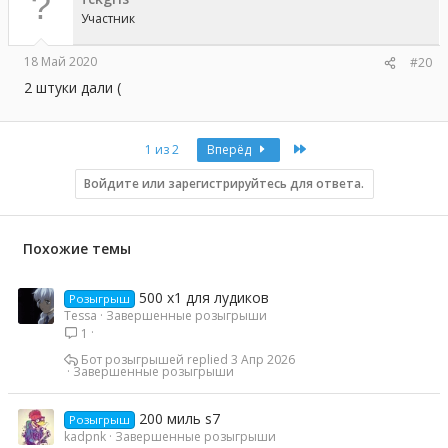
Участник
18 Май 2020
#20
2 штуки дали (
Last
1 из 2
Вперёд
Войдите или зарегистрируйтесь для ответа.
Похожие темы
500 x1 для лудиков
Розыгрыш
Tessa
Завершенные розыгрыши
1
Бот розыгрышей
3 Апр 2026
Завершенные розыгрыши
200 миль s7
Розыгрыш
kadpnk
Завершенные розыгрыши