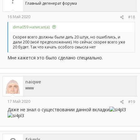
и
Главный дегенерат форума
:
16 Май 2020
#18
dima059 написал(а):
Скорее всего должны были дать 20 штук, но ошиблись, и
дали 200 (моё предположение). Но сейчас скорее всего уже
20 будет. Так что качать особого смысла нет
Мне кажется это было сделано специально.
naiqwe
www
17 Май 2020
#19
Даже не знал о существовании данной вкладки
fckgrls