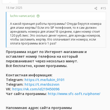
18 Авг 2025
#15
luchiv написал(а):
А какой принцип работы программы? Откуда берутся номера
для атаки жертвы? Если это SIP телефония, то я сам должен
арендовать номера для атаки? В среднем, один номер стоит
120 руб./мес. Это сколько денег нужно, для аренды номеров,
чтобы заспамить жертву. Кто оплачивает эти номера, если
оплата программы всего 1 раз?
Программа ходит по Интернет-магазинам и
оставляет номер телефона на который
перезванивают через несколько минут.
Всё бесплатно, кроме программы.
Контактная информация:
Telegram:
https://t.me/lukin_0101
Telegram:
https://t.me/dozvon
VK:
https://vk.com/id219450096
Чат сайта программы:
http://www.sfc-soft.ru/phone/
Напоминаю адрес сайта программы