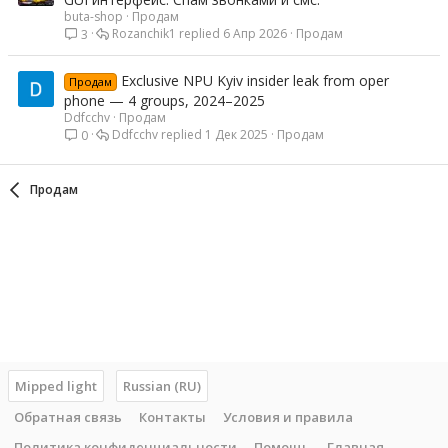
buta-shop
Продам
Rozanchik1
6 Апр 2026
Продам
3
Exclusive NPU Kyiv insider leak from oper
Продам
phone — 4 groups, 2024–2025
Ddfcchv
Продам
Ddfcchv
1 Дек 2025
Продам
0
Продам
Mipped light
Russian (RU)
Обратная связь
Контакты
Условия и правила
Политика конфиденциальности
Помощь
Главная