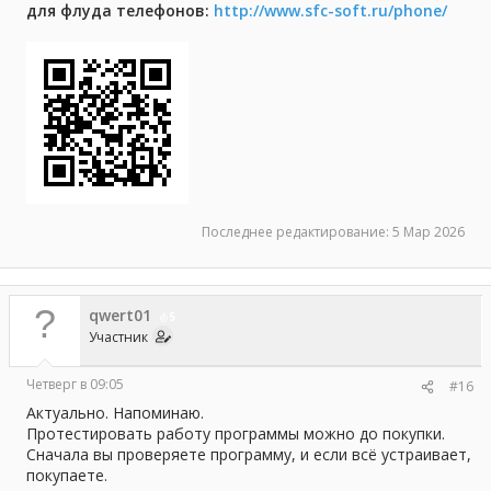
для флуда телефонов:
http://www.sfc-soft.ru/phone/
Последнее редактирование:
5 Мар 2026
qwert01
5
Участник
Четверг в 09:05
#16
Актуально. Напоминаю.
Протестировать работу программы можно до покупки.
Сначала вы проверяете программу, и если всё устраивает,
покупаете.