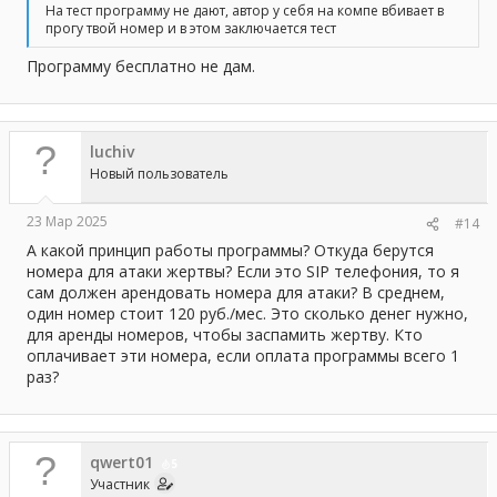
На тест программу не дают, автор у себя на компе вбивает в
прогу твой номер и в этом заключается тест
Программу бесплатно не дам.
luchiv
Новый пользователь
23 Мар 2025
#14
А какой принцип работы программы? Откуда берутся
номера для атаки жертвы? Если это SIP телефония, то я
сам должен арендовать номера для атаки? В среднем,
один номер стоит 120 руб./мес. Это сколько денег нужно,
для аренды номеров, чтобы заспамить жертву. Кто
оплачивает эти номера, если оплата программы всего 1
раз?
qwert01
5
Участник