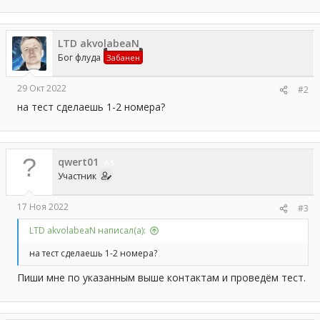
LTD akvolabeaN
Бог флуда
Забанен
29 Окт 2022
#2
на тест сделаешь 1-2 номера?
qwert01
5
Участник
17 Ноя 2022
#3
LTD akvolabeaN написал(а):
на тест сделаешь 1-2 номера?
Пиши мне по указанным выше контактам и проведём тест.