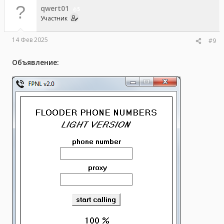
qwert01
5
Участник
14 Фев 2025
#9
Объявление: