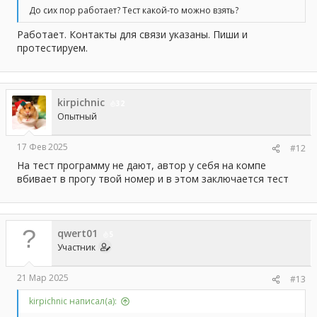
До сих пор работает? Тест какой-то можно взять?
Работает. Контакты для связи указаны. Пиши и
протестируем.
kirpichnic
32
Опытный
17 Фев 2025
#12
На тест программу не дают, автор у себя на компе
вбивает в прогу твой номер и в этом заключается тест
qwert01
5
Участник
21 Мар 2025
#13
kirpichnic написал(а):