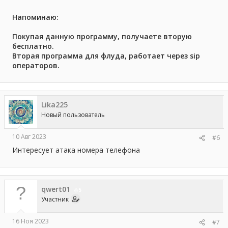
Напоминаю:
Покупая данную программу, получаете вторую
бесплатно.
Вторая программа для флуда, работает через sip
операторов.
Lika225
Новый пользователь
10 Авг 2023
#6
Интересует атака номера телефона
qwert01
5
Участник
16 Ноя 2023
#7