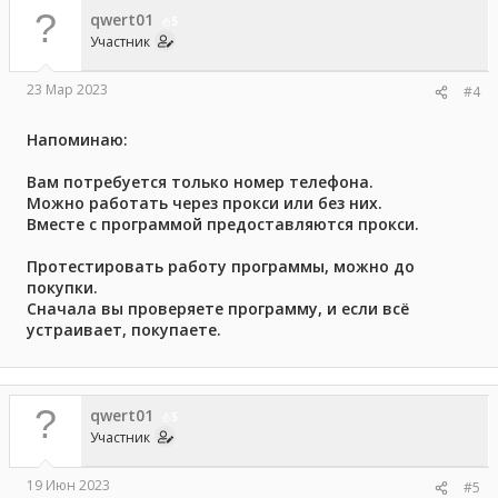
qwert01
5
Участник
23 Мар 2023
#4
Напоминаю:
Вам потребуется только номер телефона.
Можно работать через прокси или без них.
Вместе с программой предоставляются прокси.
Протестировать работу программы, можно до
покупки.
Сначала вы проверяете программу, и если всё
устраивает, покупаете.
qwert01
5
Участник
19 Июн 2023
#5