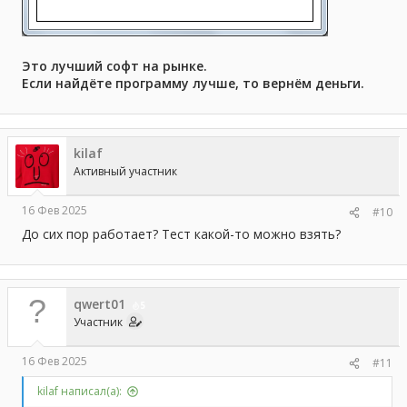
Это лучший софт на рынке.
Если найдёте программу лучше, то вернём деньги.
kilaf
Активный участник
16 Фев 2025
#10
До сих пор работает? Тест какой-то можно взять?
qwert01
5
Участник
16 Фев 2025
#11
kilaf написал(а):