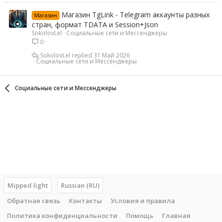
Магазин TgLink - Telegram аккаунты разных
Магазин
стран, формат TDATA и Session+Json
SokolovLel
Социальные сети и Мессенджеры
0
SokolovLel
31 Май 2026
Социальные сети и Мессенджеры
Социальные сети и Мессенджеры
Mipped light
Russian (RU)
Обратная связь
Контакты
Условия и правила
Политика конфиденциальности
Помощь
Главная