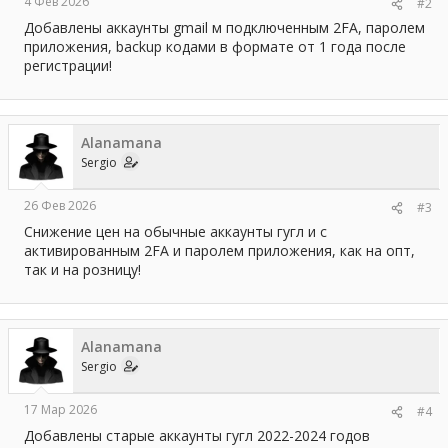
4 Фев 2026
#2
Добавлены аккаунты gmail м подключенным 2FA, паролем
приложения, backup кодами в формате от 1 года после
регистрации!
Alanamana
Sergio
26 Фев 2026
#3
Снижение цен на обычные аккаунты гугл и с
активированным 2FA и паролем приложения, как на опт,
так и на розницу!
Alanamana
Sergio
17 Мар 2026
#4
Добавлены старые аккаунты гугл 2022-2024 годов