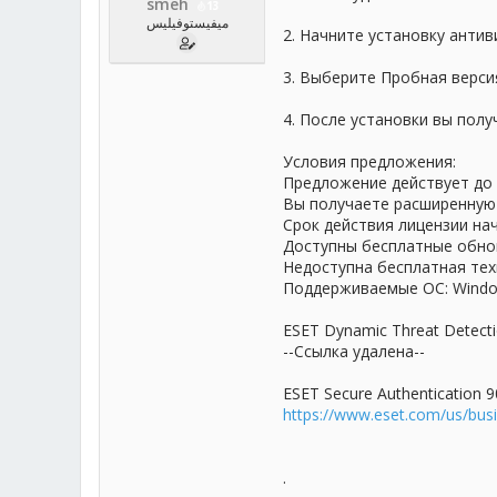
smeh
13
ميفيستوفيليس
2. Начните установку анти
3. Выберите Пробная верси
4. После установки вы пол
Условия предложения:
Предложение действует до 
Вы получаете расширенную 
Срок действия лицензии на
Доступны бесплатные обнов
Недоступна бесплатная тех
Поддерживаемые ОС: Windows 
ESET Dynamic Threat Detecti
--Ссылка удалена--
ESET Secure Authentication 9
https://www.eset.com/us/busi
.