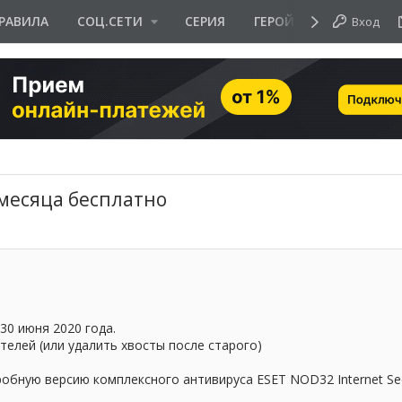
РАВИЛА
СОЦ.СЕТИ
СЕРИЯ
ГЕРОЙ ДНЯ
Вход
3 месяца бесплатно
30 июня 2020 года.
телей (или удалить хвосты после старого)
обную версию комплексного антивируса ESET NOD32 Internet Sec