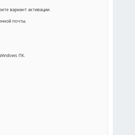
рите вариант активации.
онной почты.
 Windows ПК.