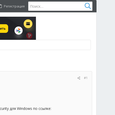
Регистрация
#1
urity для Windows по ссылке: