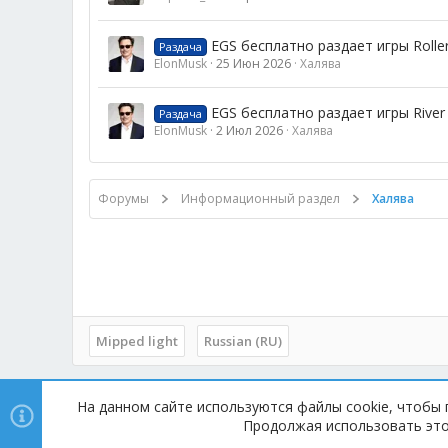
EGS бесплатно раздает игры Roller
Раздача
ElonMusk
25 Июн 2026
Халява
EGS бесплатно раздает игры River C
Раздача
ElonMusk
2 Июл 2026
Халява
Форумы
Информационный раздел
Халява
Mipped light
Russian (RU)
На данном сайте используются файлы cookie, чтобы 
Copyright © 2014 - 2025, mipped.com. Все права защищены.
Продолжая использовать этот