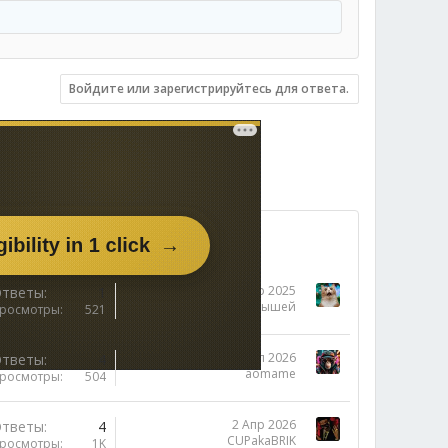
Войдите или зарегистрируйтесь для ответа.
28 Апр 2025
тветы
1
Бот розыгрышей
росмотры
521
15 Июл 2026
тветы
4
aomame
росмотры
504
2 Апр 2026
тветы
4
CUPakaBRIK
росмотры
1K