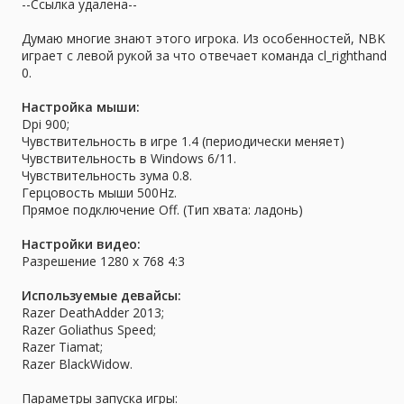
а
--Ссылка удалена--
Думаю многие знают этого игрока. Из особенностей, NBK
играет с левой рукой за что отвечает команда cl_righthand
0.
Настройка мыши:
Dpi 900;
Чувствительность в игре 1.4 (периодически меняет)
Чувствительность в Windows 6/11.
Чувствительность зума 0.8.
Герцовость мыши 500Hz.
Прямое подключение Off. (Тип хвата: ладонь)
Настройки видео:
Разрешение 1280 x 768 4:3
Используемые девайсы:
Razer DeathAdder 2013;
Razer Goliathus Speed;
Razer Tiamat;
Razer BlackWidow.
Параметры запуска игры: