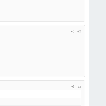
#2
#3