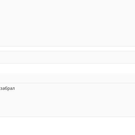
 забрал