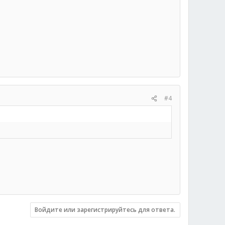
#4
Войдите или зарегистрируйтесь для ответа.