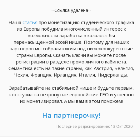
--Ссылка удалена--
Наша
статья
про монетизацию студенческого трафика
из Европы побудила многочисленный интерес к
возможности заработка в казалось бы
перенасыщенной эссей нише. Поэтому для наших
партнеров мы собрали ключи под низкоконкурентные
страны Европы. Скачать ключи вы можете после
регистрации в разделе промо личного кабинета.
Семантика есть на такие страны, как: Австрия, Бельгия,
Чехия, Франция, Ирландия, Италия, Нидерланды.
Зарабатывайте на стабильной нише и будьте первым,
кто ступил на нетронутые европейские ГЕО и успешно
их монетизировал. А мы вам в этом поможем!
На партнерочку!
Последнее редактирование:
13 Окт 2020