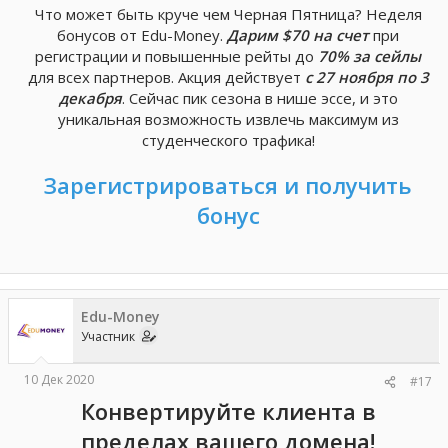
Что может быть круче чем Черная Пятница? Неделя
бонусов от Edu-Money.
Дарим $70 на счет
при
регистрации и повышенные рейты до
70% за сейлы
для всех партнеров. Акция действует
с 27 ноября по 3
декабря
. Сейчас пик сезона в нише эссе, и это
уникальная возможность извлечь максимум из
студенческого трафика!
Зарегистрироваться и получить
бонус
Edu-Money
Участник
10 Дек 2020
#17
Конвертируйте клиента в
пределах вашего домена!