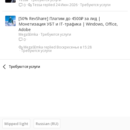
Tessa
24 Июн 2026
Требуются услуги
0
[50% RevShare] Платим до 4500₽ за лид |
Монетизация УБТ и IT-трафика | Windows, Office,
Adobe
MegaSEmka
Требуются услуги
0
MegaSEmka
Воскресенье в 15:28
Требуются услуги
Требуются услуги
Mipped light
Russian (RU)