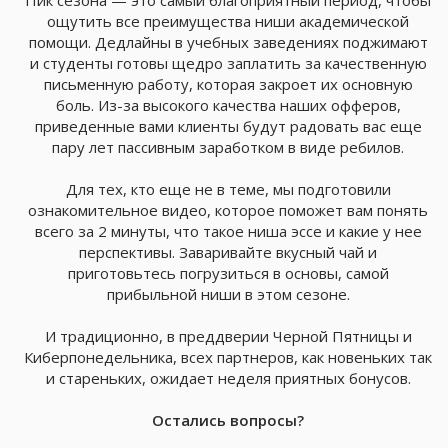
Пик сезона — это самый благоприятный период, чтобы
ощутить все преимущества ниши академической
помощи. Дедлайны в учебных заведениях поджимают
и студенты готовы щедро заплатить за качественную
письменную работу, которая закроет их основную
боль. Из-за высокого качества наших офферов,
приведенные вами клиенты будут радовать вас еще
пару лет пассивным заработком в виде ребилов.
Для тех, кто еще не в теме, мы подготовили
ознакомительное видео, которое поможет вам понять
всего за 2 минуты, что такое ниша эссе и какие у нее
перспективы. Заваривайте вкусный чай и
приготовьтесь погрузиться в основы, самой
прибыльной ниши в этом сезоне.
И традиционно, в преддверии Черной Пятницы и
Киберпонедельника, всех партнеров, как новеньких так
и стареньких, ожидает неделя приятных бонусов.
Остались вопросы?