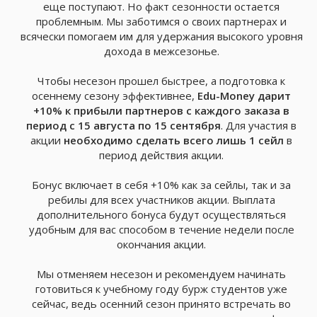
еще поступают. Но факт сезонности остается
проблемным. Мы заботимся о своих партнерах и
всячески помогаем им для удержания высокого уровня
дохода в межсезонье.
Чтобы несезон прошел быстрее, а подготовка к
осеннему сезону эффективнее,
Edu-Money дарит
+10% к прибыли партнеров с каждого заказа в
период с 15 августа по 15 сентября
. Для участия в
акции
необходимо сделать всего лишь 1 сейл
в
период действия акции.
Бонус включает в себя +10% как за сейлы, так и за
ребилы для всех участников акции. Выплата
дополнительного бонуса будут осуществляться
удобным для вас способом в течение недели после
окончания акции.
Мы отменяем несезон и рекомендуем начинать
готовиться к учебному году бурж студентов уже
сейчас, ведь осенний сезон принято встречать во