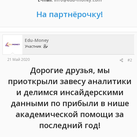
На партнёрочку!
Edu-Money
Участник
21 Май 2020
#2
Дорогие друзья, мы
приоткрыли завесу аналитики
и делимся инсайдерскими
данными по прибыли в нише
академической помощи за
последний год!