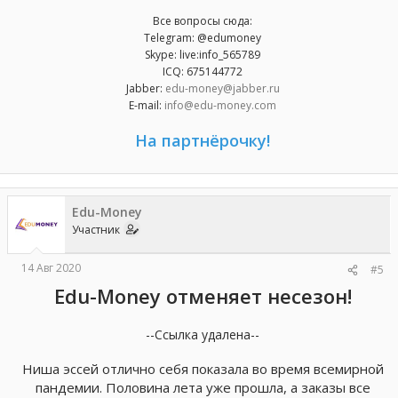
Все вопросы сюда:
Telegram: @edumoney
Skype: live:info_565789
ICQ: 675144772
Jabber:
edu-money@jabber.ru
E-mail:
info@edu-money.com
На партнёрочку!
Edu-Money
Участник
14 Авг 2020
#5
Edu-Money отменяет несезон!
--Ссылка удалена--
Ниша эссей отлично себя показала во время всемирной
пандемии. Половина лета уже прошла, а заказы все