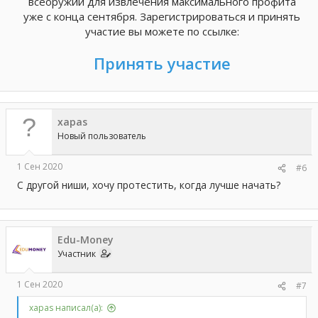
всеоружии для извлечения максимального профита
уже с конца сентября. Зарегистрироваться и принять
участие вы можете по ссылке:
Принять участие
xapas
Новый пользователь
1 Сен 2020
#6
С другой ниши, хочу протестить, когда лучше начать?
Edu-Money
Участник
1 Сен 2020
#7
xapas написал(а):