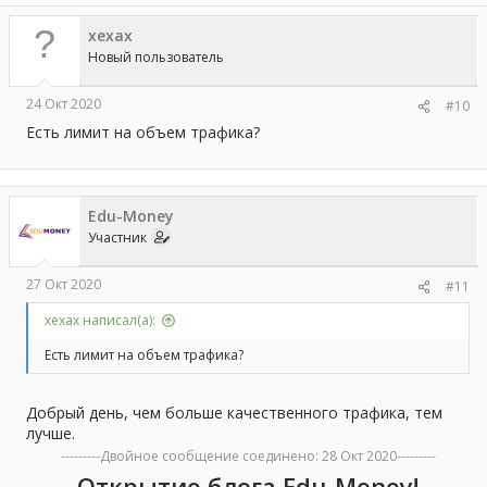
xexax
Новый пользователь
24 Окт 2020
#10
Есть лимит на объем трафика?
Edu-Money
Участник
27 Окт 2020
#11
xexax написал(а):
Есть лимит на объем трафика?
Добрый день, чем больше качественного трафика, тем
лучше.
---------Двойное сообщение соединено:
28 Окт 2020
---------
Открытие блога Edu-Money!