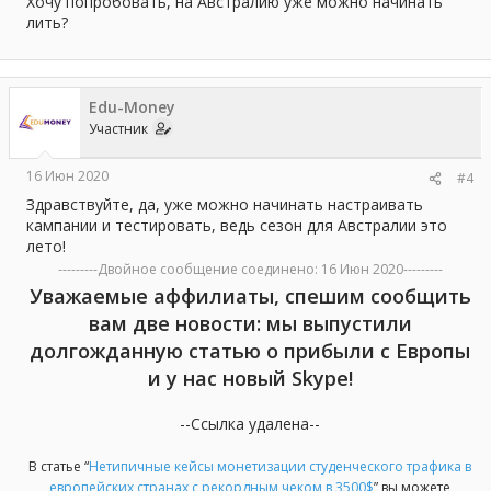
Хочу попробовать, на Австралию уже можно начинать
лить?
Edu-Money
Участник
16 Июн 2020
#4
Здравствуйте, да, уже можно начинать настраивать
кампании и тестировать, ведь сезон для Австралии это
лето!
---------Двойное сообщение соединено:
16 Июн 2020
---------
Уважаемые аффилиаты, спешим сообщить
вам две новости: мы выпустили
долгожданную статью о прибыли с Европы
и у нас новый Skype!
--Ссылка удалена--
В статье “
Нетипичные кейсы монетизации студенческого трафика в
европейских странах с рекордным чеком в 3500$
” вы можете