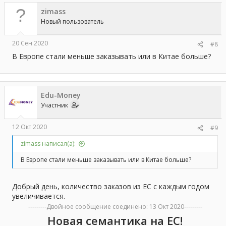
zimass
Новый пользователь
20 Сен 2020
#8
В Европе стали меньше заказывать или в Китае больше?
Edu-Money
Участник
12 Окт 2020
#9
zimass написал(а):
В Европе стали меньше заказывать или в Китае больше?
Добрый день, количество заказов из ЕС с каждым годом
увеличивается.
---------Двойное сообщение соединено:
13 Окт 2020
---------
Новая семантика на ЕС!