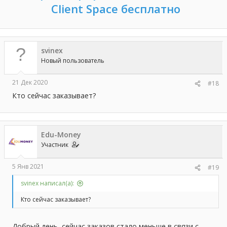
Client Space бесплатно
svinex
Новый пользователь
21 Дек 2020
#18
Кто сейчас заказывает?
Edu-Money
Участник
5 Янв 2021
#19
svinex написал(а):
Кто сейчас заказывает?
Добрый день, сейчас заказов стало меньше в связи с