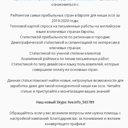
ознакомиться с:
Рейтингом самых прибыльных стран в Европе для ниши эссе за
2019-2020 годы;
Тепловой картой спроса на письменные работы на английском
языке в ключевых странах Европы;
Статистикой прибыльности по регионам и городам;
Демографической статистикой и сегментацией по интересам в
ключевых странах;
Статистикой по ученой степени клиентов;
Аналитикой рейтинга по типам письменных работ;
Статистикой по типу девайсов и языку пользователей, которые
совершили оплату из основных стран.
Данная статья поможет найти новые, нетронутые возможности для
заработка даже для такой конкурентной ниши как эссе. Читайте
статью и приступайте к монетизации ваших знаний!
Наш новый Skype: live:info_565789
Обращайтесь если у вас возникли вопросы или нужна помощь с
настройкой кампаний. Благодарим вас за понимание и желаем
конвертящего трафика!