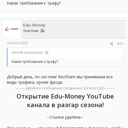
Какие требования к трафу?
Edu-Money
Участник
24 Ноя 2020
#15
Kieimik написал(а):
Какие требования к трафу?
Добрый день, по системе RevShare мы принимаем все
виды трафика, кроме фрода.
---------Двойное сообщение соединено:
24 Ноя 2020
---------
Открытие Edu-Money YouTube
канала в разгар сезона!
--Ссылка удалена--