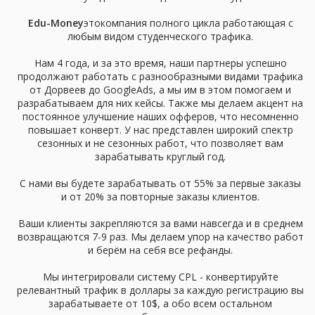
Edu-Money
этокомпания полного цикла работающая с
любым видом студенческого трафика.
Нам 4 года, и за это время, наши партнеры успешно
продолжают работать с разнообразными видами трафика
от Дорвеев до GoogleAds, а мы им в этом помогаем и
разрабатываем для них кейсы. Также мы делаем акцент на
постоянное улучшение наших офферов, что несомненно
повышает конверт. У нас представлен широкий спектр
сезонных и не сезонных работ, что позволяет вам
зарабатывать круглый год.
С нами вы будете зарабатывать от 55% за первые заказы
и от 20% за повторные заказы клиентов.
Ваши клиенты закрепляются за вами навсегда и в среднем
возвращаются 7-9 раз. Мы делаем упор на качество работ
и берём на себя все рефанды.
Мы интегрировали систему СPL - конвертируйте
релевантный трафик в доллары за каждую регистрацию вы
зарабатываете от 10$, а обо всем остальном