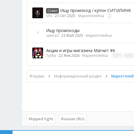
Ищу промокод / купон СИТИЛИНК
Совет
SAS
23 Окт 2025
Маркетплейсы
2
Ищу промокоды
valera3
23 Май 2025
Маркетплейсы
Акции и игры магазина Магнит #6
Tysha
22 Янв 2026
Маркетплейсы
1071
1072
Форумы
Информационный раздел
Маркетплей
Mipped light
Russian (RU)