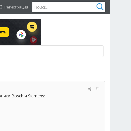
Регистрация
#1
ники Bosch и Siemens: