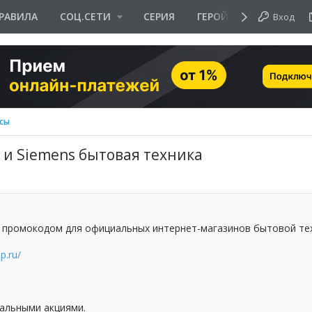
РАВИЛА
СОЦ.СЕТИ
СЕРИЯ
ГЕРОЙ ДНЯ
Вход
сы
и Siemens бытовая техника
 промокодом для официальных интернет-магазинов бытовой тех
p.ru/
тальными акциями.