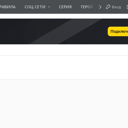
РАВИЛА
СОЦ.СЕТИ
СЕРИЯ
ГЕРОЙ ДНЯ
Вход