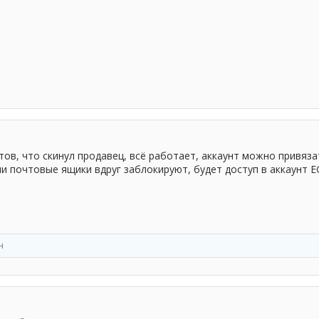
тов, что скинул продавец, всё работает, аккаунт можно привяза
и почтовые ящики вдруг заблокируют, будет доступ в аккаунт EG
н