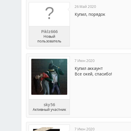
26 Май 2020
Купил, порядок
Piklz666
Новый
пользователь
7 Июн 2020
Купил аккаунт
Все окей, спасибо!
sky56
Активный участник
7 Июн 2020