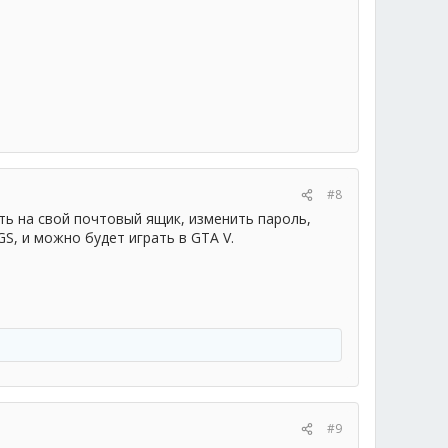
#8
ть на свой почтовый ящик, изменить пароль,
S, и можно будет играть в GTA V.
#9