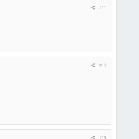
#11
#12
#13