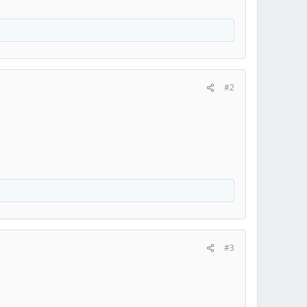
#2
#3