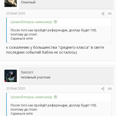
Опытный
20 Май 2020
#5
Шлакоблокунь написал(а):
После того как пройдёт референдум, доллар будет 100,
поэтому да стоит.
Скриньте епте
к сожалению у большинства "среднего класса" в свете
последних событий бабла не осталось)
Swzorr
Активный участник
20 Май 2020
#6
Шлакоблокунь написал(а):
После того как пройдёт референдум, доллар будет 100,
поэтому да стоит.
Скриньте епте