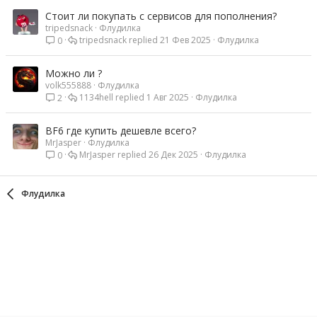
Стоит ли покупать с сервисов для пополнения?
tripedsnack
Флудилка
tripedsnack
21 Фев 2025
Флудилка
0
Можно ли ?
volk555888
Флудилка
1134hell
1 Авг 2025
Флудилка
2
BF6 где купить дешевле всего?
MrJasper
Флудилка
MrJasper
26 Дек 2025
Флудилка
0
Флудилка