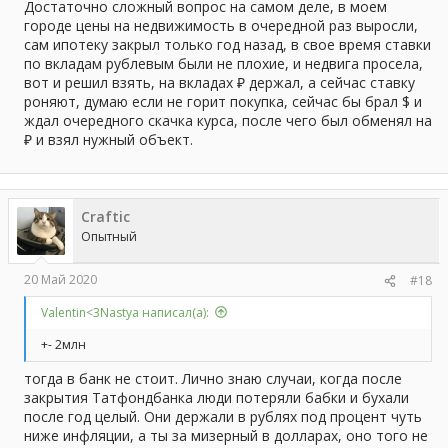
Достаточно сложный вопрос на самом деле, в моем
городе цены на недвижимость в очередной раз выросли,
сам ипотеку закрыл только год назад, в свое время ставки
по вкладам рублевым были не плохие, и недвига просела,
вот и решил взять, на вкладах ₽ держал, а сейчас ставку
роняют, думаю если не горит покупка, сейчас бы брал $ и
ждал очередного скачка курса, после чего был обменял на
₽ и взял нужный объект.
Craftic
Опытный
20 Май 2020
#18
Valentin<3Nastya написал(а):
+- 2млн
тогда в банк не стоит. Лично знаю случаи, когда после
закрытия Татфондбанка люди потеряли бабки и бухали
после год целый. Они держали в рублях под процент чуть
ниже инфляции, а ты за мизерный в долларах, оно того не