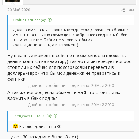
20 Май 2020
#8
Craftic написал(а):
Доллар имеет смысл скупать всегда, если держать его больше
2-5 лет. В остальных случах целесообразнее скидывать бабки
в саморазвитие. Бабки не марки, чтобы их
коллекционировать, а инструмент)
Ну в данный момент в себя нет возможности вложить,
деньги копятся на квартиру) так вот и интересует вопрос
стоит ли их сейчас для подстраховки перевести в
доллары/евро? что бы мои денежки не превратись в
фантики
---------Двойное сообщение соединено:
20 Май 2020
---------
А так же вопрос, если обменять на $, то стоит ли их
вложить в банк под %?
---------Двойное сообщение соединено:
20 Май 2020
---------
Leengway написал(а):
Вы опоздали лет на 30
Ну лет 30 назад мне было -8 лет)