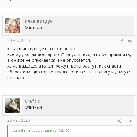
илья-воздух
Опытный
20 Май 2020
#9
кстати интересует тот же вопрос.
все жду когда доллар до 71 опуститься, что бы прикупить,
а он все не опускается и не опускается....
хз че ваще делать, з/п режут, цены растут, как спасти
сбережения (которые так же копятся на недвигу и двигу) я
не знаю.
Craftic
Опытный
20 Май 2020
#10
Valentin<3Nastya написал(а):