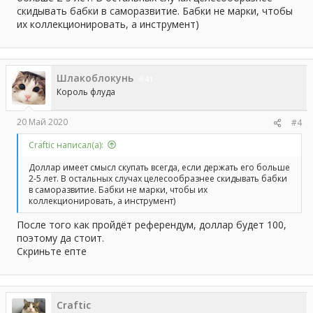
скидывать бабки в саморазвитие. Бабки не марки, чтобы
их коллекционировать, а инструмент)
Шлакоблокунь
41
Король флуда
20 Май 2020
#4
Craftic написал(а):
Доллар имеет смысл скупать всегда, если держать его больше
2-5 лет. В остальных случах целесообразнее скидывать бабки
в саморазвитие. Бабки не марки, чтобы их
коллекционировать, а инструмент)
После того как пройдёт референдум, доллар будет 100,
поэтому да стоит.
Скриньте епте
Craftic