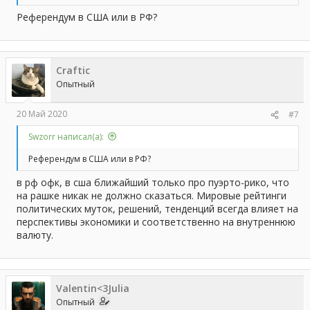
Референдум в США или в РФ?
Craftic
Опытный
20 Май 2020
#7
Swzorr написал(а):
Референдум в США или в РФ?
в рф офк, в сша ближайший только про пуэрто-рико, что
на рашке никак не должно сказаться. Мировые рейтинги
политических муток, решений, тенденций всегда влияет на
перспективы экономики и соответственно на внутреннюю
валюту.
Valentin<3Julia
Опытный