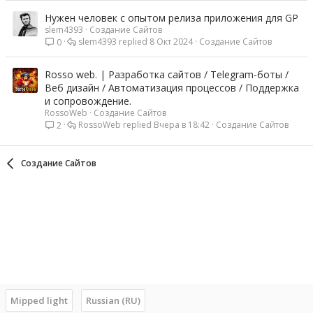
Нужен человек с опытом релиза приложения для GP
slem4393
Создание Сайтов
slem4393
8 Окт 2024
Создание Сайтов
0
Rosso web. | Разработка сайтов / Telegram-боты /
Веб дизайн / Автоматизация процессов / Поддержка
и сопровождение.
RossoWeb
Создание Сайтов
RossoWeb
Вчера в 18:42
Создание Сайтов
2
Создание Сайтов
Mipped light
Russian (RU)