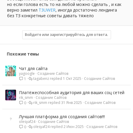
но если голова есть то на любой можно сделать , и как
верно заметил
T3UWER
, иногда достаточно лендинга
без ТЗ конкретные советы давать тяжело
Войдите или зарегистрируйтесь для ответа.
Похожие темы
Чат для сайта
yagoogle
Создание Сайтов
tagabenz
1 Окт 2025
Создание Сайтов
1
Платёжеспособная аудитория для ваших соц сетей
rik_smm
Создание Сайтов
rik_smm
31 Янв 2025
Создание Сайтов
0
Лучшая платформа для создания сайтов!!!
olesyaf24
Создание Сайтов
olesyaf24
2 Июн 2025
Создание Сайтов
0