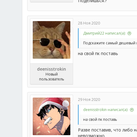
Поделишься.?
28 Ноя 2020
Дмитрий22 написал(а):
Подскажите самый дешевый и
на свой пк поставь
deenisstrokin
Новый
пользователь
29 Ноя 2020
deenisstrokin написал(а):
на свой пк поставь
Разве поставив, что либо 
невозможно.