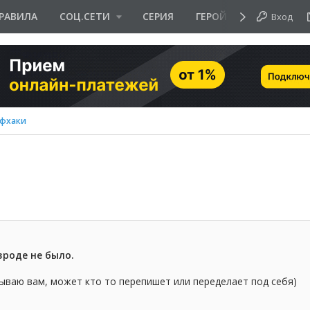
РАВИЛА
СОЦ.СЕТИ
СЕРИЯ
ГЕРОЙ ДНЯ
Вход
йфхаки
вроде не было.
ываю вам, может кто то перепишет или переделает под себя)