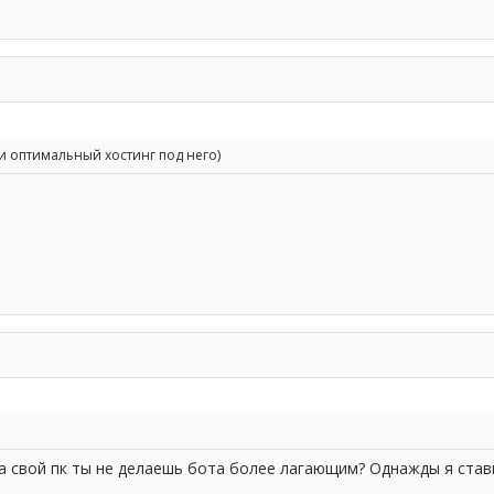
 оптимальный хостинг под него)
на свой пк ты не делаешь бота более лагающим? Однажды я став