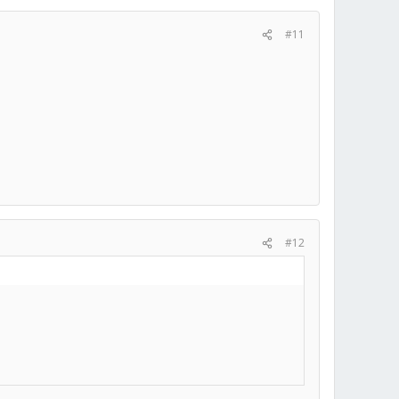
#11
#12