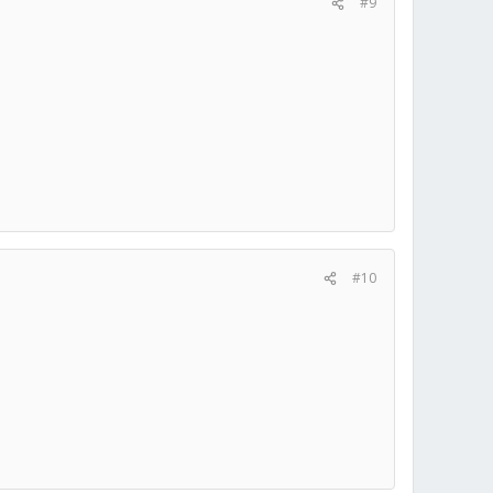
#9
#10