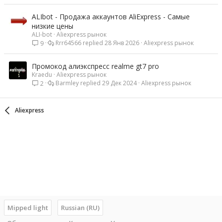
ALIbot - Продажа аккаунтов AliExpress - Самые
низкие цены
ALI-bot
Aliexpress рынок
Rrr64566
28 Янв 2026
Aliexpress рынок
9
Промокод алиэкспресс realme gt7 pro
Kraedu
Aliexpress рынок
Barmley
29 Дек 2024
Aliexpress рынок
2
Aliexpress
Mipped light
Russian (RU)