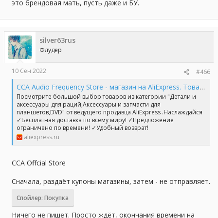
это брендовая мать, пусть даже и БУ.
silver63rus
Флудер
10 Сен 2022
#466
CCA Audio Frequency Store - магазин на AliExpress. Товары со скидками
Посмотрите большой выбор товаров из категории "Детали и
аксессуары для раций,Аксессуары и запчасти для
планшетов,DVD" от ведущего продавца AliExpress .Наслаждайся
✓Бесплатная доставка по всему миру! ✓Предложение
ограничено по времени! ✓Удобный возврат!
aliexpress.ru
CCA Offcial Store
Сначала, раздаёт купоны магазины, затем - не отправляет.
Спойлер:
Покупка
Ничего не пишет. Просто ждёт, окончания времени на