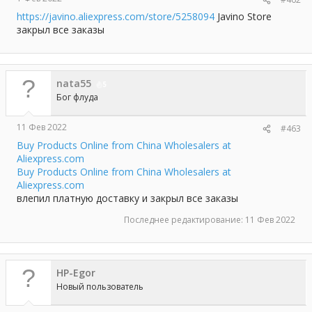
https://javino.aliexpress.com/store/5258094
Javino Store
закрыл все заказы
nata55
5
Бог флуда
11 Фев 2022
#463
Buy Products Online from China Wholesalers at
Aliexpress.com
Buy Products Online from China Wholesalers at
Aliexpress.com
влепил платную доставку и закрыл все заказы
Последнее редактирование:
11 Фев 2022
HP-Egor
Новый пользователь