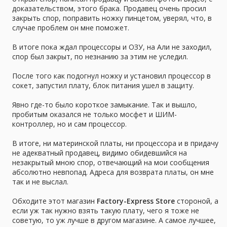
доказательством, этого брака. Продавец очень просил
закрыть спор, поправить ножку пинцетом, уверял, что, в
случае проблем он мне поможет.
В итоге пока ждал процессоры и ОЗУ, на Али не заходил,
спор был закрыт, по незнанию за этим не уследил.
После того как подогнул ножку и установил процессор в
сокет, запустил плату, блок питания ушел в защиту.
Явно где-то было короткое замыкание. Так и вышло,
пробитым оказался не только мосфет и ШИМ-
контроллер, но и сам процессор.
В итоге, ни материнской платы, ни процессора и в придачу
не адекватный продавец, видимо обидевшийся на
незакрытый мною спор, отвечающий на мои сообщения
абсолютно невпопад. Адреса для возврата платы, он мне
так и не выслал.
Обходите этот магазин
Factory-Express Store
стороной, а
если уж так нужно взять такую плату, чего я тоже не
советую, то уж лучше в другом магазине. А самое лучшее,