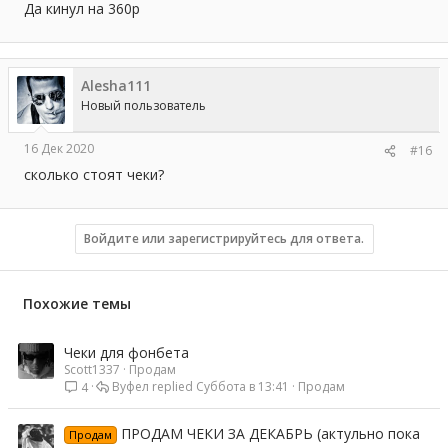
Да кинул на 360р
Alesha111
Новый пользователь
16 Дек 2020
#16
сколько стоят чеки?
Войдите или зарегистрируйтесь для ответа.
Похожие темы
Чеки для фонбета
Scott1337
Продам
Вуфел
Суббота в 13:41
Продам
4
ПРОДАМ ЧЕКИ ЗА ДЕКАБРЬ (актульно пока
Продам