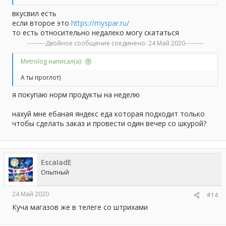
вкусвил есть
если второе это
https://myspar.ru/
то есть относительно недалеко могу скататься
---------Двойное сообщение соединено:
24 Май 2020
---------
Metrolog написал(а):
А ты проглот)
я покупаю норм продукты на неделю
нахуй мне ебаная яндекс еда которая подходит только
чтобы сделать заказ и провести один вечер со шкурой?
EscaIadE
Опытный
24 Май 2020
#14
Куча магазов же в телеге со штрихами