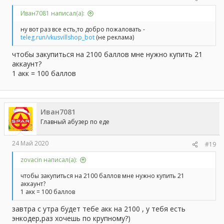
Иван7081 написал(а):
ну вот раз все есть,то добро пожаловать -
teleg.run/vkusvillshop_bot
(не реклама)
чтобы закупиться на 2100 баллов мне нужно купить 21
аккаунт?
1 акк = 100 баллов
Иван7081
Главный абузер по еде
24 Май 2020
#19
zovacin написал(а):
чтобы закупиться на 2100 баллов мне нужно купить 21
аккаунт?
1 акк = 100 баллов
завтра с утра будет тебе акк на 2100 , у тебя есть
энкодер,раз хочешь по крупному?)