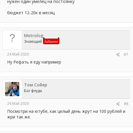
нужен один умелец на постоянку
бюджет 12-20к в месяц
Metrolog
Знающий
Забанен
24 Май 2020
#7
Ну Рефать я еду например
Том Сойер
Бог флуда
24 Май 2020
#8
Посмотри на ютубе, как целый день жрут на 100 рублей и
жри так же.