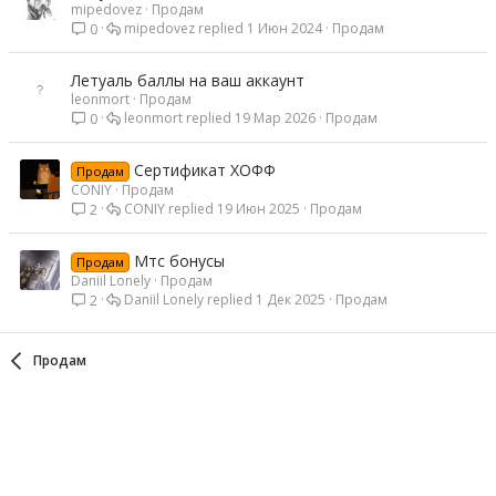
mipedovez
Продам
mipedovez
1 Июн 2024
Продам
0
Летуаль баллы на ваш аккаунт
leonmort
Продам
leonmort
19 Мар 2026
Продам
0
Сертификат ХОФФ
Продам
CONIY
Продам
CONIY
19 Июн 2025
Продам
2
Мтс бонусы
Продам
Daniil Lonely
Продам
Daniil Lonely
1 Дек 2025
Продам
2
Продам