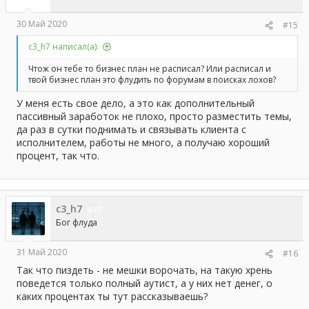
30 Май 2020
#15
с3_h7 написал(а):
Чтож он тебе то бизнес план не расписал? Или расписал и
твой бизнес план это флудить по форумам в поисках лохов?
У меня есть свое дело, а это как дополнительный
пассивный заработок не плохо, просто разместить темы,
да раз в сутки поднимать и связывать клиента с
исполнителем, работы не много, а получаю хороший
процент, так что.
с3_h7
77
Бог флуда
31 Май 2020
#16
Так что пиздеть - не мешки ворочать, на такую хрень
поведется только полный аутист, а у них нет денег, о
каких процентах ты тут рассказываешь?