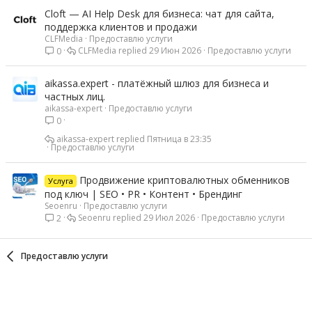
Cloft — AI Help Desk для бизнеса: чат для сайта,
поддержка клиентов и продажи
CLFMedia
Предоставлю услуги
CLFMedia
29 Июн 2026
Предоставлю услуги
0
aikassa.expert - платёжный шлюз для бизнеса и
частных лиц.
aikassa-expert
Предоставлю услуги
0
aikassa-expert
Пятница в 23:35
Предоставлю услуги
Продвижение криптовалютных обменников
Услуга
под ключ | SEO • PR • Контент • Брендинг
Seoenru
Предоставлю услуги
Seoenru
29 Июл 2026
Предоставлю услуги
2
Предоставлю услуги