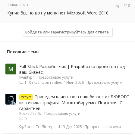
2 Июн 2020
#18
Купил бы, но вот у меня нет Microsoft Word 2010.
Войдите или зарегистрируйтесь для ответа.
Похожие темы
Full-Stack Разработчик | Разработка проектов под
ваш бизнес.
kvantvpn
Предоставлю услуги
kvantvpn
4 Июн 2026
Предоставлю услуги
1
Приведём клиентов в ваш бизнес из ЛЮБОГО
Услуга
источника трафика. Масштабируемо. Под ключ. С
гарантией.
RocketTraffic
Предоставлю услуги
0
RocketTraffic
13 Дек 2025
Предоставлю услуги