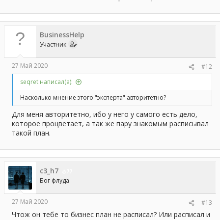
BusinessHelp
Участник
27 Май 2020
#12
seqret написал(а):
Насколько мнение этого "эксперта" авторитетно?
Для меня авторитетно, ибо у него у самого есть дело,
которое процветает, а так же пару знакомым расписывал
такой план.
с3_h7
77
Бог флуда
27 Май 2020
#13
Чтож он тебе то бизнес план не расписал? Или расписал и