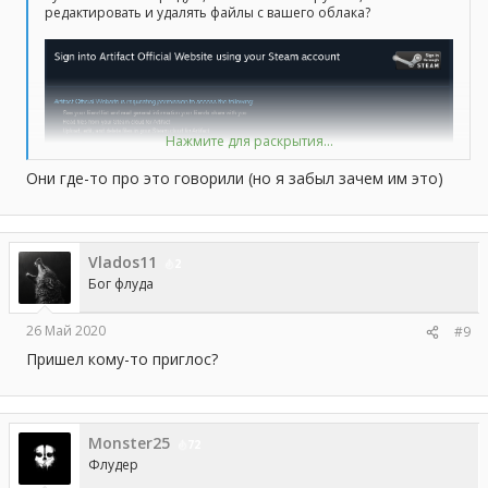
редактировать и удалять файлы с вашего облака?
Нажмите для раскрытия...
Они где-то про это говорили (но я забыл зачем им это)
Vlados11
2
Бог флуда
26 Май 2020
#9
Пришел кому-то приглос?
Monster25
72
Флудер