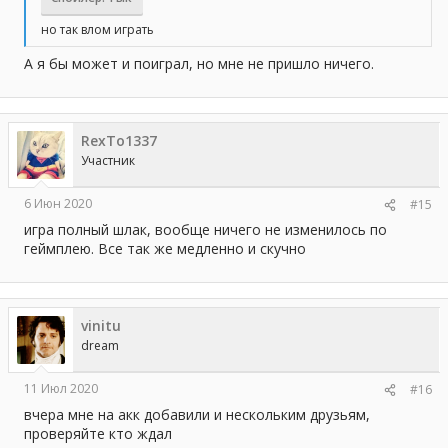
но так влом играть
А я бы может и поиграл, но мне не пришло ничего.
RexTo1337
Участник
6 Июн 2020
#15
игра полный шлак, вообще ничего не изменилось по
геймплею. Все так же медленно и скучно
vinitu
dream
11 Июл 2020
#16
вчера мне на акк добавили и нескольким друзьям,
проверяйте кто ждал