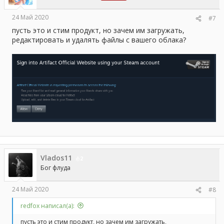
24 Май 2020
#7
пусть это и стим продукт, но зачем им загружать,
редактировать и удалять файлы с вашего облака?
Vlados11
2
Бог флуда
24 Май 2020
#8
redfox написал(а):
пусть это и стим продукт, но зачем им загружать,