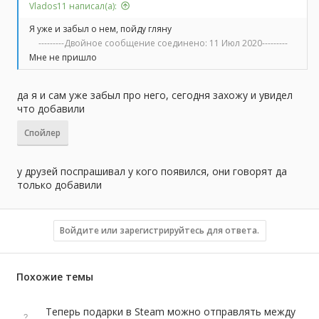
Vlados11 написал(а):
Я уже и забыл о нем, пойду гляну
---------Двойное сообщение соединено:
11 Июл 2020
---------
Мне не пришло
да я и сам уже забыл про него, сегодня захожу и увидел
что добавили
Спойлер
у друзей поспрашивал у кого появился, они говорят да
только добавили
Войдите или зарегистрируйтесь для ответа.
Похожие темы
Теперь подарки в Steam можно отправлять между