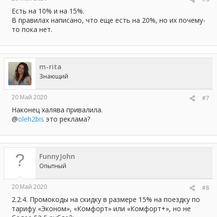
Есть на 10% и на 15%.
В правилах написано, что еще есть на 20%, но их почему-
то пока нет.
m-rita
Знающий
20 Май 2020
#7
Наконец халява привалила.
@
oleh2bis
это реклама?
FunnyJohn
Опытный
20 Май 2020
#8
2.2.4. Промокоды на скидку в размере 15% на поездку по
тарифу «Эконом», «Комфорт» или «Комфорт+», но не