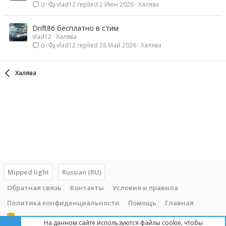
vlad12
2 Июн 2026
Халява
0
Drift86 бесплатно в стим
vlad12
Халява
vlad12
28 Май 2026
Халява
0
Халява
Mipped light
Russian (RU)
Обратная связь
Контакты
Условия и правила
Политика конфиденциальности
Помощь
Главная
R
На данном сайте используются файлы cookie, чтобы
S