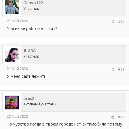
Genya122
Участник
21 Май 2020
#10
У всех не работает сайт?
✞ ARA
Участник
21 Май 2020
#11
У меня сайт лежит(
ores2
Активный участник
22 Май 2020
#12
То чувство когда в твоём городе нет ситимобила потому