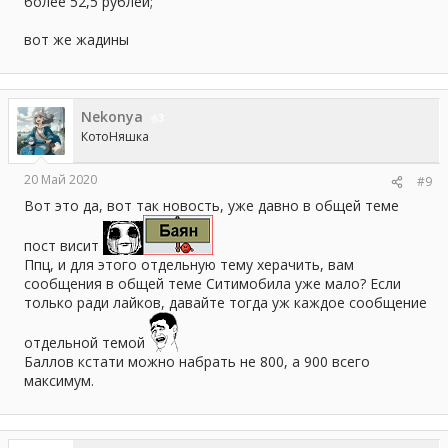
более 52,5 рублей;
вот же жадины
Nekonya
3
КотоНяшка
20 Май 2020
#9
Вот это да, вот так новость, уже давно в общей теме
пост висит
Ппц, и для этого отдельную тему херачить, вам
сообщения в общей теме Ситимобила уже мало? Если
только ради лайков, давайте тогда уж каждое сообщение
отдельной темой
Баллов кстати можно набрать не 800, а 900 всего
максимум.