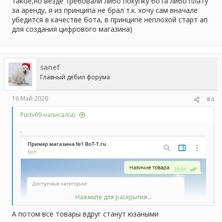
такое,но везде требовали либо покупку бота либо плату
за аренду, я из принципа не брал т.к. хочу сам вначале
убедится в качестве бота, в принципе неплохой старт ап
для создания цифрового магазина)
sanef
Главный дебил форума
16 Май 2020
#4
Purtv09 написал(а):
.
Нажмите для раскрытия...
А потом все товары вдруг станут юзаными