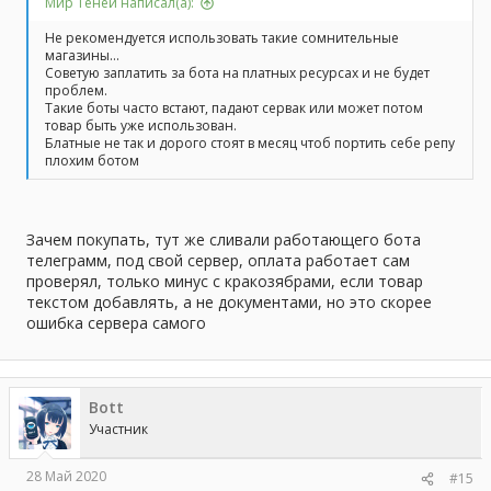
Мир Теней написал(а):
Не рекомендуется использовать такие сомнительные
магазины...
Советую заплатить за бота на платных ресурсах и не будет
проблем.
Такие боты часто встают, падают сервак или может потом
товар быть уже использован.
Блатные не так и дорого стоят в месяц чтоб портить себе репу
плохим ботом
Зачем покупать, тут же сливали работающего бота
телеграмм, под свой сервер, оплата работает сам
проверял, только минус с кракозябрами, если товар
текстом добавлять, а не документами, но это скорее
ошибка сервера самого
Bott
Участник
28 Май 2020
#15