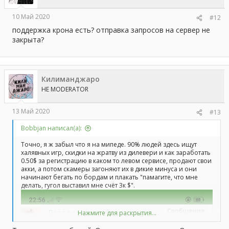
10 Май 2020
#12
поддержка крона есть? отправка запросов на сервер не
закрыта?
Килиманджаро
HE MODERATOR
13 Май 2020
#13
Bobbjan написал(а):
Точно, я ж забыл что я на мипеде. 90% людей здесь ищут
халявных игр, скидки на жратву из дилевери и как заработать
0.50$ за регистрацию в каком то левом сервисе, продают свои
акки, а потом скамеры загоняют их в дикие минуса и они
начинают бегать по бордам и плакать "памагите, что мне
делать, гугол выставил мне счёт 3к $".
Нажмите для раскрытия...