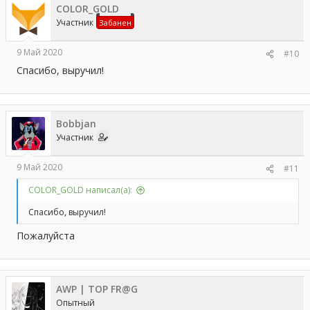
COLOR_GOLD
Участник
Забанен
9 Май 2020
#10
Спасибо, выручил!
Bobbjan
Участник
9 Май 2020
#11
COLOR_GOLD написал(а):
Спасибо, выручил!
Пожалуйста
AWP | TOP FR@G
Опытный