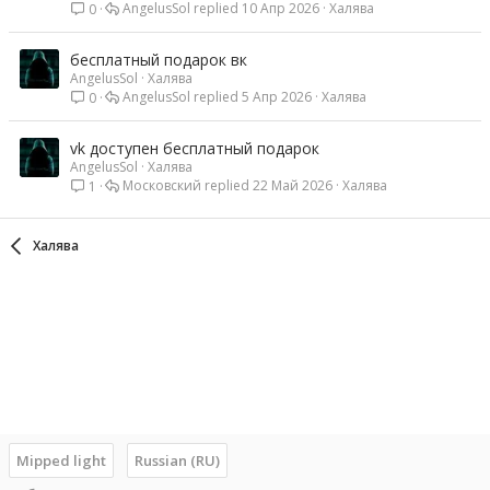
AngelusSol
10 Апр 2026
Халява
0
бесплатный подарок вк
AngelusSol
Халява
AngelusSol
5 Апр 2026
Халява
0
vk доступен бесплатный подарок
AngelusSol
Халява
Московский
22 Май 2026
Халява
1
Халява
Mipped light
Russian (RU)