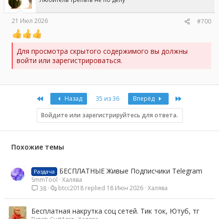
21 Июл 2026
#700
Для просмотра скрытого содержимого вы должны
войти или зарегистрироваться.
First
Last
Назад
35 из 36
Вперёд
Войдите или зарегистрируйтесь для ответа.
Похожие темы
БЕСПЛАТНЫЕ Живые Подписчики Telegram
Раздача
SmmTool
Халява
btcc2018
18 Июн 2026
Халява
38
Бесплатная накрутка соц сетей. Тик ток, Ютуб, тг