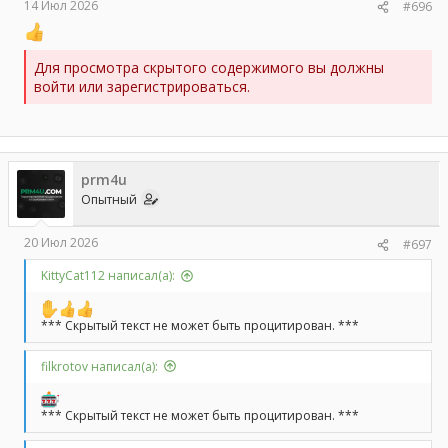
14 Июл 2026
#696
Для просмотра скрытого содержимого вы должны
войти или зарегистрироваться.
prm4u
Опытный
20 Июл 2026
#697
KittyCat112 написал(а):
*** Скрытый текст не может быть процитирован. ***
filkrotov написал(а):
*** Скрытый текст не может быть процитирован. ***