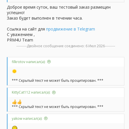
Доброе время суток, ваш тестовый заказ размещен
успешно!
Заказ будет выполнен в течении часа.
Ссылка на сайт для
продвижение в Telegram
С уважением ,
PRM4U Team
---------Двойное сообщение соединено:
6 Июл 2026
---------
filkrotov написал(а):
*** Скрытый текст не может быть процитирован. ***
KittyCat112 написал(а):
*** Скрытый текст не может быть процитирован. ***
yakow написал(а):