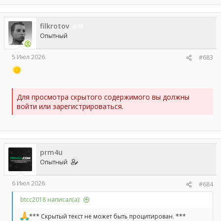
filkrotov
70
Опытный
5 Июл 2026
#683
Для просмотра скрытого содержимого вы должны
войти или зарегистрироваться.
prm4u
Опытный
6 Июл 2026
#684
btcc2018 написал(а):
*** Скрытый текст не может быть процитирован. ***