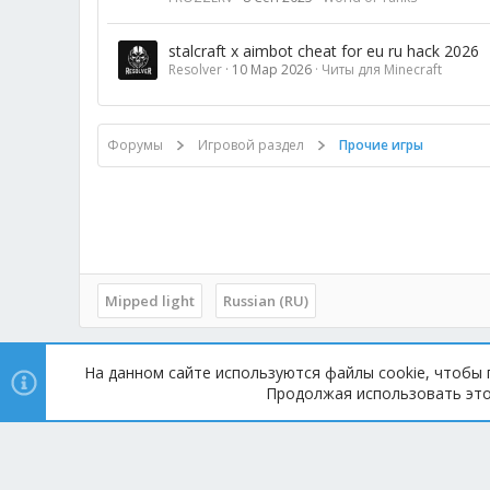
stalcraft x aimbot cheat for eu ru hack 2026
Resolver
10 Мар 2026
Читы для Minecraft
Форумы
Игровой раздел
Прочие игры
Mipped light
Russian (RU)
На данном сайте используются файлы cookie, чтобы 
Copyright © 2014 - 2025, mipped.com. Все права защищены.
Продолжая использовать этот