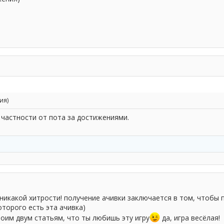
ия)
в частности от пота за достижениями.
ту никакой хитрости! получение ачивки заключается в том, чтобы
оторого есть эта ачивка)
твоим двум статьям, что ты любишь эту игру
да, игра весёлая!