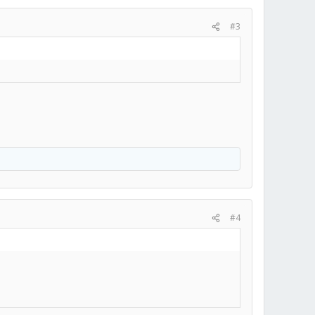
#3
#4