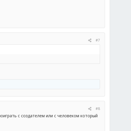
#7
#8
 поиграть с создателем или с человеком который