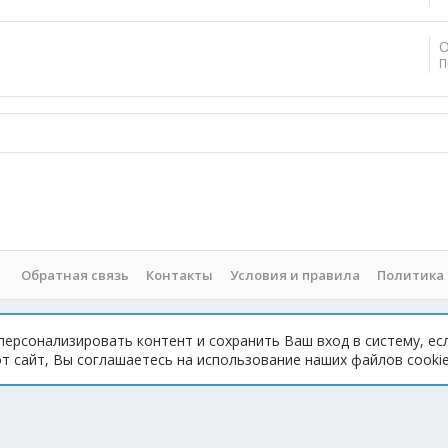
О
П
Обратная связь
Контакты
Условия и правила
Политика
персонализировать контент и сохранить Ваш вход в систему, ес
 При копировании материала с сайта, обратная ссылка обязательна!
 сайт, Вы соглашаетесь на использование наших файлов cookie