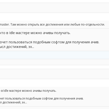
 master. Там можно открыть все достижения или любые по-отдельности.
 что в Idle мастере можно ачивы получать.
хочет пользоваться подобным софтом для получения ачив.
сл достижений, эх...
то в Idle мастере можно ачивы получать.
очет пользоваться подобным софтом для получения ачив.
л достижений, эх...